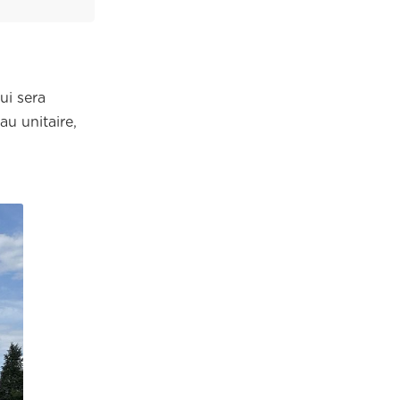
ui sera
au unitaire,