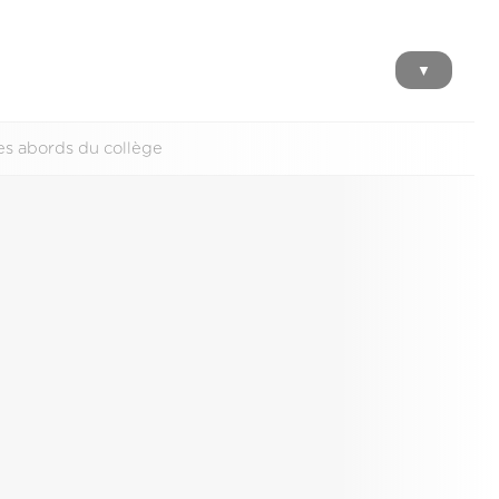
▼
les abords du collège