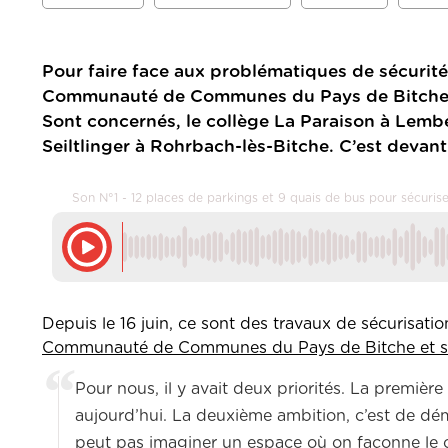
Pour faire face aux problématiques de sécurité l
Communauté de Communes du Pays de Bitche a 
Sont concernés, le collège La Paraison à Lembe
Seiltlinger à Rohrbach-lès-Bitche. C’est devant
Son N°1 - 12 places de parkings et 9 quais de bus pour sécuris
Depuis le 16 juin, ce sont des travaux de sécurisat
Communauté de Communes du Pays de Bitche et so
Pour nous, il y avait deux priorités. La première
aujourd’hui. La deuxième ambition, c’est de dém
peut pas imaginer un espace où on façonne le c