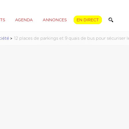
TS
AGENDA
ANNONCES
EN DIRECT
ciété
12 places de parkings et 9 quais de bus pour sécuriser 