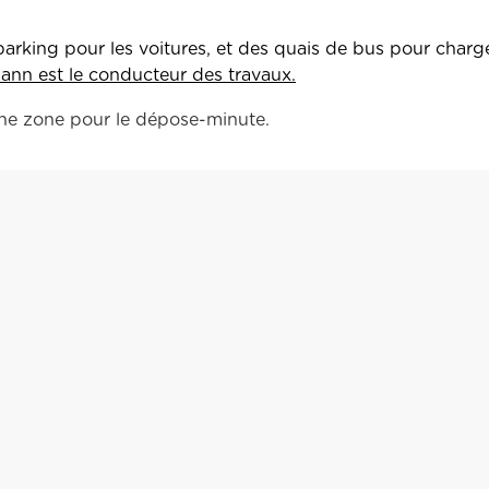
king pour les voitures, et des quais de bus pour charge
nn est le conducteur des travaux.
 une zone pour le dépose-minute.