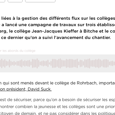
iées à la gestion des différents flux sur les collèges
lancé une campagne de travaux sur trois établiss
rg, le collège Jean-Jacques Kieffer à Bitche et le c
 ce dernier qu’on a suivi l’avancement du chantier.
er les abords du collège
ion qui sont menés devant le collège de Rohrbach, importa
n président, David Suck.
 est de sécuriser, parce qu’on a besoin de sécuriser les es
ontrer combien la jeunesse et les collèges sont une prior
itoyen de demain, et ne pas considérer dans les politiqu