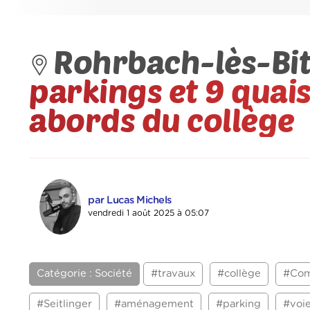
Rohrbach-lès-Bit
parkings et 9 quais
abords du collège
par Lucas Michels
vendredi 1 août 2025 à 05:07
Catégorie : Société
#travaux
#collège
#Co
#Seitlinger
#aménagement
#parking
#voi