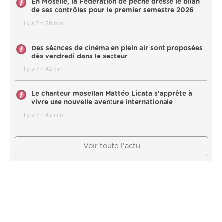
En Moselle, la Fédération de pêche dresse le bilan
de ses contrôles pour le premier semestre 2026
il y a 7 h 38 min
Des séances de cinéma en plein air sont proposées
dès vendredi dans le secteur
il y a 7 h 42 min
Le chanteur mosellan Mattéo Licata s'apprête à
vivre une nouvelle aventure internationale
il y a 7 h 43 min
Voir toute l'actu