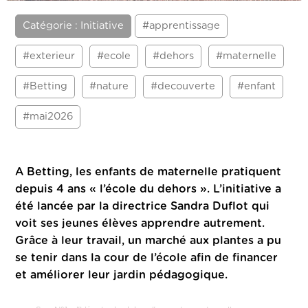
Catégorie : Initiative
#apprentissage
#exterieur
#ecole
#dehors
#maternelle
#Betting
#nature
#decouverte
#enfant
#mai2026
A Betting, les enfants de maternelle pratiquent
depuis 4 ans « l’école du dehors ».
L’initiative a
été lancée par la directrice Sandra Duflot qui
voit ses jeunes élèves apprendre autrement.
Grâce à leur travail, un marché aux plantes a pu
se tenir dans la cour de l’école afin de financer
et améliorer leur jardin pédagogique.