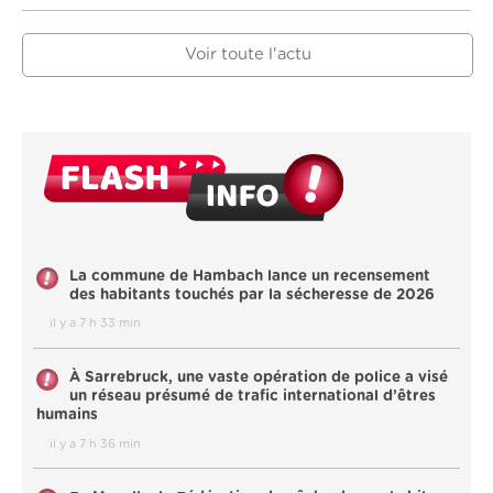
Voir toute l'actu
La commune de Hambach lance un recensement
des habitants touchés par la sécheresse de 2026
il y a 7 h 33 min
À Sarrebruck, une vaste opération de police a visé
un réseau présumé de trafic international d’êtres
humains
il y a 7 h 36 min