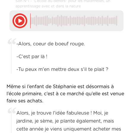
Son N°1 - "L’école du dehors" pour les maternelles, un
apprentissage avec et dans la nature
-Alors, coeur de boeuf rouge.
-C'est par là !
-Tu peux m'en mettre deux s'il te plait ?
Même si l’enfant de Stéphanie est désormais à
l’école primaire, c’est à ce marché qu’elle est venue
faire ses achats.
Alors, je trouve l'idée fabuleuse ! Moi, je
jardine, je sème, je plante également, mais
cette année je viens uniquement acheter mes