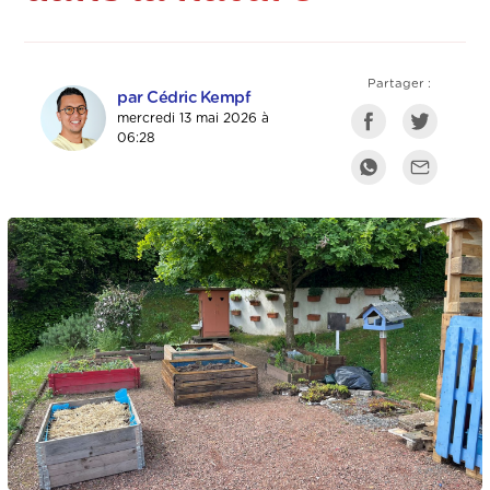
Partager :
par Cédric Kempf
mercredi 13 mai 2026 à
06:28