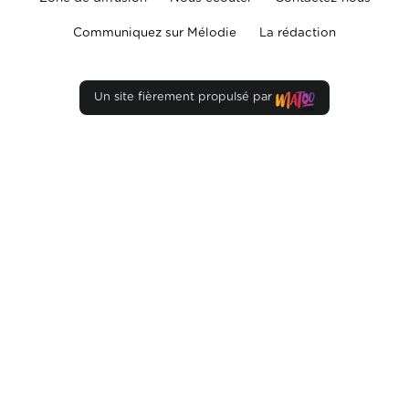
Communiquez sur Mélodie
La rédaction
Un site fièrement propulsé par