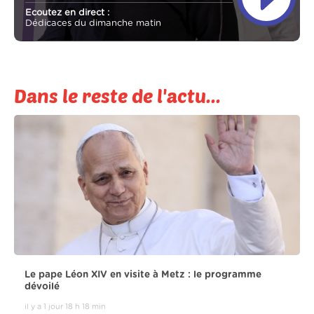
Ecoutez en direct :
Dédicaces du dimanche matin
Dans le reste de l'actu...
Le pape Léon XIV en visite à Metz : le programme
dévoilé
il y a 1 jour 18 h 18 min