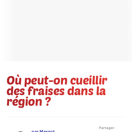
Où peut-on cueillir
des fraises dans la
région ?
Partager :
par Margot