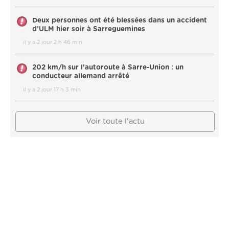
Deux personnes ont été blessées dans un accident
d’ULM hier soir à Sarreguemines
il y a 2 jour 2 h 46 min
202 km/h sur l'autoroute à Sarre-Union : un
conducteur allemand arrêté
il y a 2 jour 17 h 3 min
Voir toute l'actu