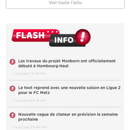
Voir toute l'actu
Les travaux du projet Monborn ont officiellement
débuté à Hombourg-Haut
il y a 2 jour 1 h 42 min
Le foot reprend avec une nouvelle saison en Ligue 2
pour le FC Metz
il y a 2 jour 2 h 41 min
Nouvelle vague de chaleur en prévision la semaine
prochaine
il y a 2 jour 2 h 45 min