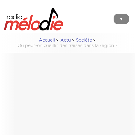
▼
Accueil
Actu
Société
Où peut-on cueillir des fraises dans la région ?