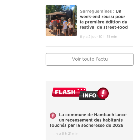
Sarreguemines :
Un
week-end réussi pour
la première édition du
festival de street-food
il y a 2 jour 10 h 51 min
Voir toute l'actu
La commune de Hambach lance
un recensement des habitants
touchés par la sécheresse de 2026
il y a 8 h 21 min