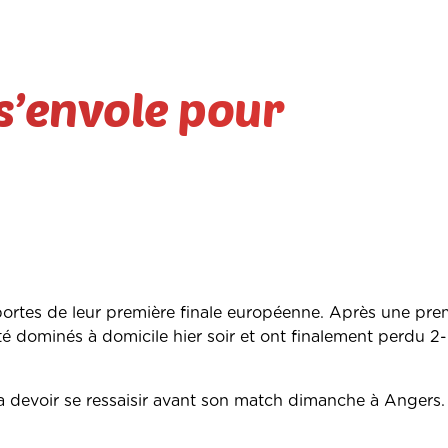
s’envole pour
 portes de leur première finale européenne. Après une pre
té dominés à domicile hier soir et ont finalement perdu 2-
 va devoir se ressaisir avant son match dimanche à Anger