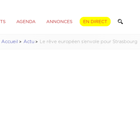
TS
AGENDA
ANNONCES
EN DIRECT
Accueil
Actu
Le rêve européen s’envole pour Strasbourg