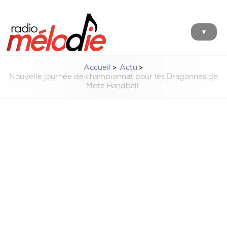
▼
Accueil
Actu
Nouvelle journée de championnat pour les Dragonnes de
Metz Handball