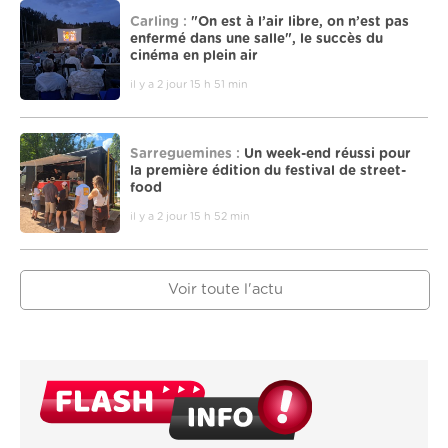
Carling :
"On est à l’air libre, on n’est pas
enfermé dans une salle", le succès du
cinéma en plein air
il y a 2 jour 15 h 51 min
Sarreguemines :
Un week-end réussi pour
la première édition du festival de street-
food
il y a 2 jour 15 h 52 min
Voir toute l'actu