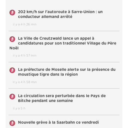
202 km/h sur l'autoroute à Sarre-Union : un
conducteur allemand arrêté
il y a 4 h 26 min
La Ville de Creutzwald lance un appel à
candidatures pour son traditionnel Village du Père
Noël
il y a 4 h 57 min
La préfecture de Moselle alerte sur la présence du
moustique tigre dans la région
il y a 4 h 58 min
La circulation sera perturbée dans le Pays de
Bitche pendant une semaine
il y a 5 h
Nouvelle grève à la Saarbahn ce vendredi