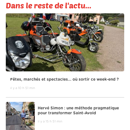
Dans le reste de l'actu...
Fêtes, marchés et spectacles... où sortir ce week-end ?
il y a 10 h 51 min
Hervé Simon : une méthode pragmatique
pour transformer Saint-Avold
il y a 15 h 51 min