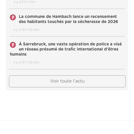
il y a 5 h 1 min
La commune de Hambach lance un recensement
des habitants touchés par la sécheresse de 2026
il y a 13 h 22 min
À Sarrebruck, une vaste opération de police a visé
un réseau présumé de trafic international d’êtres
humains
il y a 13 h 25 min
Voir toute l'actu