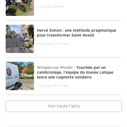
il y a 2 jour 15 min
Hervé Simon : une méthode pragmatique
pour transformer Saint-Avold
il y a 2 jour 5 h 15 min
Wingen-sur-Moder :
Touchée par un
cambriolage, l’équipe du musée Lalique
lance une cagnotte solidaire
il y a 2 jour 21 h 9 min
Voir toute l'actu