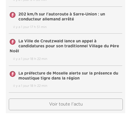
202 km/h sur l'autoroute à Sarre-Union : un
conducteur allemand arrêté
il y a 1 jour 17 h 51 min
La Ville de Creutzwald lance un appel à
candidatures pour son traditionnel Village du Père
Noël
il y a 1 jour 18 h 22 min
La préfecture de Moselle alerte sur la présence du
moustique tigre dans la région
il y a 1 jour 18 h 22 min
Voir toute l'actu