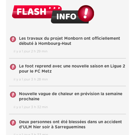
Les travaux du projet Monborn ont officiellement
débuté à Hombourg-Haut
il y a 1 jour 2 h 29 min
Le foot reprend avec une nouvelle saison en Ligue 2
pour le FC Metz
il y a 1 jour 3 h 28 min
Nouvelle vague de chaleur en prévision la semaine
prochaine
il y a 1 jour 3 h 32 min
Deux personnes ont été blessées dans un accident
d’ULM hier soir à Sarreguemines
il y a 1 jour 3 h 33 min