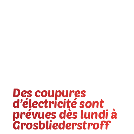
Des coupures
d’électricité sont
prévues dès lundi à
Grosbliederstroff