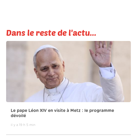
Dans le reste de l'actu...
Le pape Léon XIV en visite à Metz : le programme
dévoilé
il y a 19 h 5 min