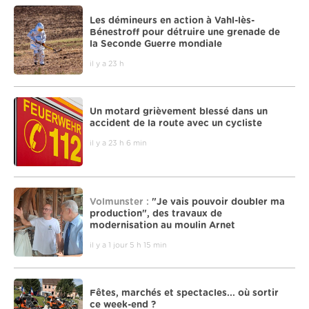
Les démineurs en action à Vahl-lès-
Bénestroff pour détruire une grenade de
la Seconde Guerre mondiale
il y a 23 h
Un motard grièvement blessé dans un
accident de la route avec un cycliste
il y a 23 h 6 min
Volmunster :
"Je vais pouvoir doubler ma
production", des travaux de
modernisation au moulin Arnet
il y a 1 jour 5 h 15 min
Fêtes, marchés et spectacles... où sortir
ce week-end ?