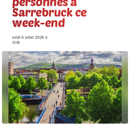
personnes à
Sarrebruck ce
week-end
lundi 6 juillet 2026 à
13:18