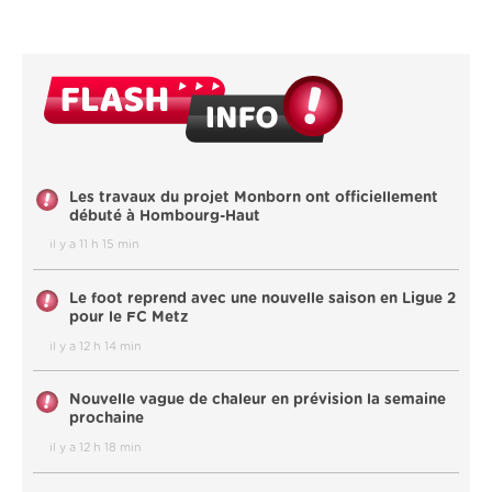
Les travaux du projet Monborn ont officiellement
débuté à Hombourg-Haut
il y a 11 h 15 min
Le foot reprend avec une nouvelle saison en Ligue 2
pour le FC Metz
il y a 12 h 14 min
Nouvelle vague de chaleur en prévision la semaine
prochaine
il y a 12 h 18 min