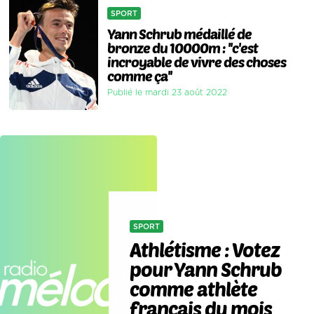
SPORT
Yann Schrub médaillé de
bronze du 10000m : ''c'est
incroyable de vivre des choses
comme ça''
Publié le mardi 23 août 2022
SPORT
Athlétisme : Votez
pour Yann Schrub
comme athlète
français du mois