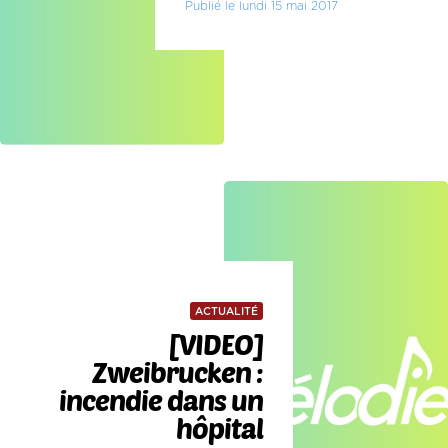
Publié le lundi 15 mai 2017
ACTUALITÉ
[VIDEO]
Zweibrucken :
incendie dans un
hôpital