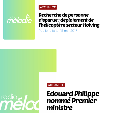
ACTUALITÉ
Recherche de personne
disparue : déploiement de
l'hélicoptère secteur Holving
Publié le lundi 15 mai 2017
ACTUALITÉ
Edouard Philippe
nommé Premier
ministre