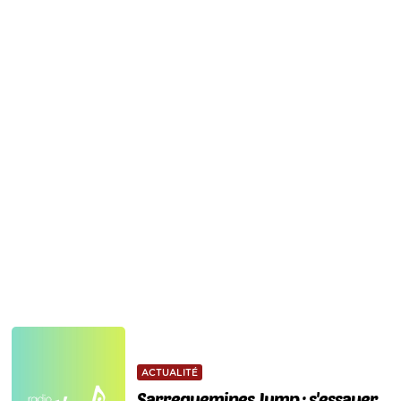
ACTUALITÉ
Sarreguemines Jump : s'essayer