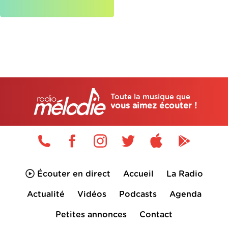
Toute la musique que
vous aimez écouter !
Écouter en direct
Accueil
La Radio
Actualité
Vidéos
Podcasts
Agenda
Petites annonces
Contact