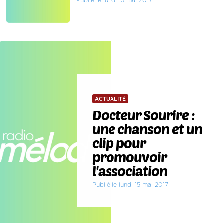
Publié le lundi 15 mai 2017
ACTUALITÉ
Docteur Sourire :
une chanson et un
clip pour
promouvoir
l'association
Publié le lundi 15 mai 2017