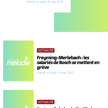
Publié le lundi 15 mai 2017
ACTUALITÉ
Freyming-Merlebach : les
salariés de Bosch se mettent en
grève
Publié le lundi 15 mai 2017
ACTUALITÉ