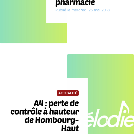
pharmacie
Publié le mercredi 23 mai 2018
ACTUALITÉ
A4 : perte de
contrôle à hauteur
de Hombourg-
Haut