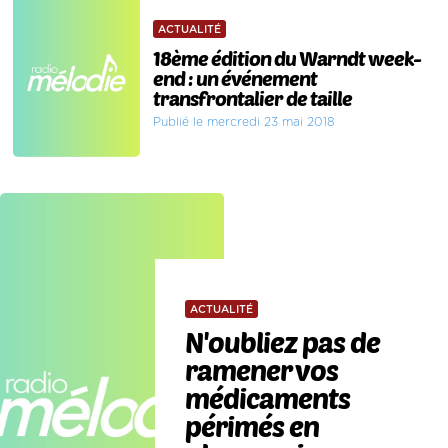
ACTUALITÉ
18ème édition du Warndt week-
end : un événement
transfrontalier de taille
Publié le mercredi 23 mai 2018
ACTUALITÉ
N'oubliez pas de
ramener vos
médicaments
périmés en