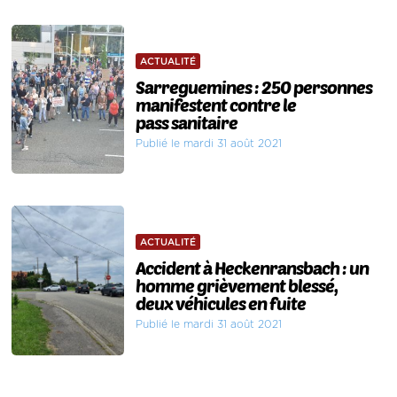
ACTUALITÉ
Sarreguemines : 250 personnes
manifestent contre le
pass sanitaire
Publié le mardi 31 août 2021
ACTUALITÉ
Accident à Heckenransbach : un
homme grièvement blessé,
deux véhicules en fuite
Publié le mardi 31 août 2021