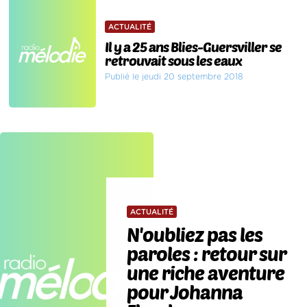
ACTUALITÉ
Il y a 25 ans Blies-Guersviller se
retrouvait sous les eaux
Publié le jeudi 20 septembre 2018
ACTUALITÉ
N'oubliez pas les
paroles : retour sur
une riche aventure
pour Johanna