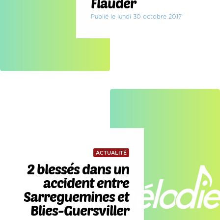
Flauder
Publié le lundi 30 octobre 2017
ACTUALITÉ
2 blessés dans un
accident entre
Sarreguemines et
Blies-Guersviller