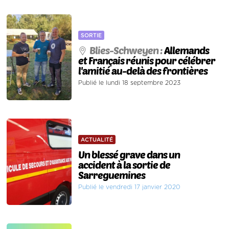
SORTIE
Blies-Schweyen :
Allemands
et Français réunis pour célébrer
l'amitié au-delà des frontières
Publié le lundi 18 septembre 2023
ACTUALITÉ
Un blessé grave dans un
accident à la sortie de
Sarreguemines
Publié le vendredi 17 janvier 2020