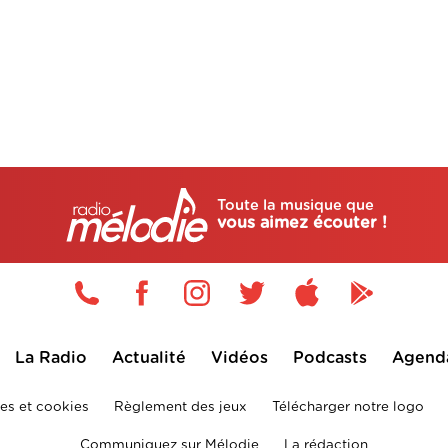
Toute la musique que
vous aimez écouter !
La Radio
Actualité
Vidéos
Podcasts
Agend
es et cookies
Règlement des jeux
Télécharger notre logo
Communiquez sur Mélodie
La rédaction