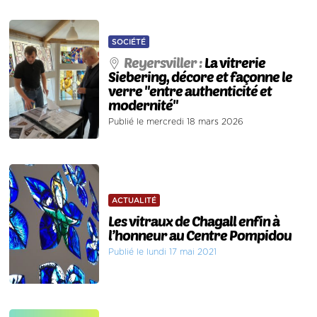
SOCIÉTÉ
Reyersviller :
La vitrerie
Siebering, décore et façonne le
verre "entre authenticité et
modernité"
Publié le mercredi 18 mars 2026
ACTUALITÉ
Les vitraux de Chagall enfin à
l’honneur au Centre Pompidou
Publié le lundi 17 mai 2021