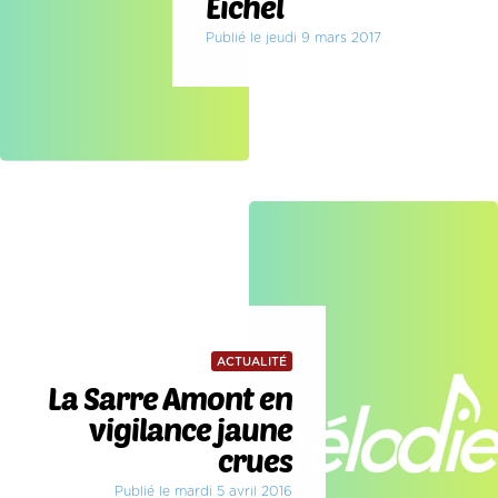
Eichel
Publié le jeudi 9 mars 2017
ACTUALITÉ
La Sarre Amont en
vigilance jaune
crues
Publié le mardi 5 avril 2016