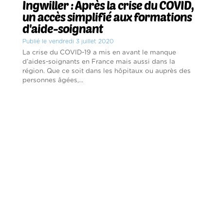
Ingwiller : Après la crise du COVID,
un accès simplifié aux formations
d'aide-soignant
Publié le vendredi 3 juillet 2020
La crise du COVID-19 a mis en avant le manque
d’aides-soignants en France mais aussi dans la
région. Que ce soit dans les hôpitaux ou auprès des
personnes âgées,...