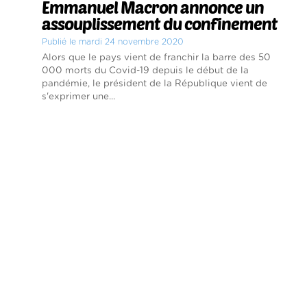
Emmanuel Macron annonce un
assouplissement du confinement
Publié le mardi 24 novembre 2020
Alors que le pays vient de franchir la barre des 50
000 morts du Covid-19 depuis le début de la
pandémie, le président de la République vient de
s'exprimer une...