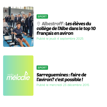
SPORT
Albestroff :
Les élèves du
collège de l'Albe dans le top 10
français en aviron
Publié le jeudi 4 septembre 2025
SPORT
Sarreguemines : faire de
l'aviron? c'est possible !
Publié le mercredi 23 décembre 2015