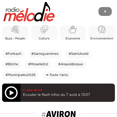
▼
Buzz - People
Culture
Economie
Environnement
#Forbach
#Sarreguemines
#SaintAvold
#Bitche
#MoselleEst
#AlsaceBossue
#Municipales2026
⇥ Toute l'actu
FLASH INFOS
Ecouter le flash infos du 7 août à 13:07
AVIRON
#