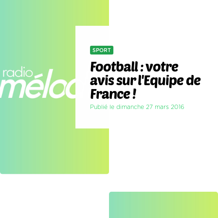
SPORT
Football : votre
avis sur l'Equipe de
France !
Publié le dimanche 27 mars 2016