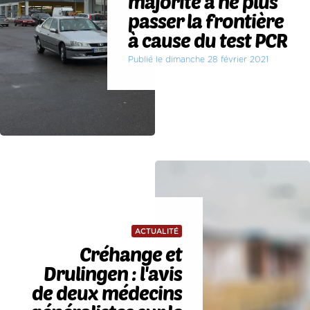
majorité à ne plus
passer la frontière
à cause du test PCR
Publié le dimanche 28 février 2021
ACTUALITÉ
Créhange et
Drulingen : l'avis
de deux médecins