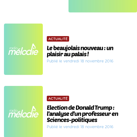
ACTUALITÉ
Le beaujolais nouveau : un
plaisir au palais !
Publié le vendredi 18 novembre 2016
ACTUALITÉ
Election de Donald Trump :
l'analyse d'un professeur en
Sciences-politiques
Publié le vendredi 18 novembre 2016