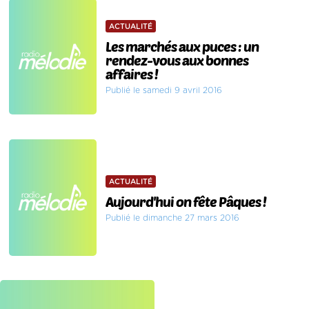
ACTUALITÉ
Les marchés aux puces : un
rendez-vous aux bonnes
affaires !
Publié le samedi 9 avril 2016
ACTUALITÉ
Aujourd'hui on fête Pâques !
Publié le dimanche 27 mars 2016