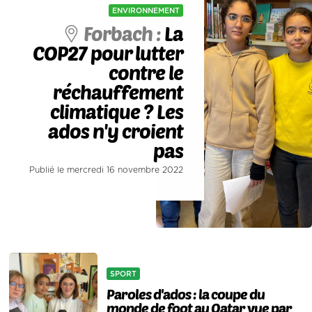
ENVIRONNEMENT
Forbach :
La
COP27 pour lutter
contre le
réchauffement
climatique ? Les
ados n'y croient
pas
Publié le mercredi 16 novembre 2022
SPORT
Paroles d'ados : la coupe du
monde de foot au Qatar vue par