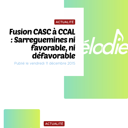
ACTUALITÉ
Fusion CASC à CCAL
: Sarreguemines ni
favorable, ni
défavorable
Publié le vendredi 11 décembre 2015
ACTUALITÉ