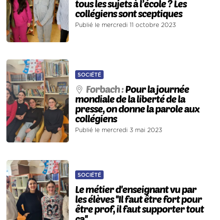
tous les sujets à l’école ? Les
collégiens sont sceptiques
Publié le mercredi 11 octobre 2023
SOCIÉTÉ
Forbach :
Pour la journée
mondiale de la liberté de la
presse, on donne la parole aux
collégiens
Publié le mercredi 3 mai 2023
SOCIÉTÉ
Le métier d'enseignant vu par
les élèves ''Il faut être fort pour
être prof, il faut supporter tout
ça''