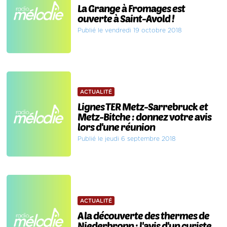
La Grange à Fromages est
ouverte à Saint-Avold !
Publié le vendredi 19 octobre 2018
ACTUALITÉ
Lignes TER Metz-Sarrebruck et
Metz-Bitche : donnez votre avis
lors d'une réunion
Publié le jeudi 6 septembre 2018
ACTUALITÉ
A la découverte des thermes de
Niederbronn : l'avis d'un curiste