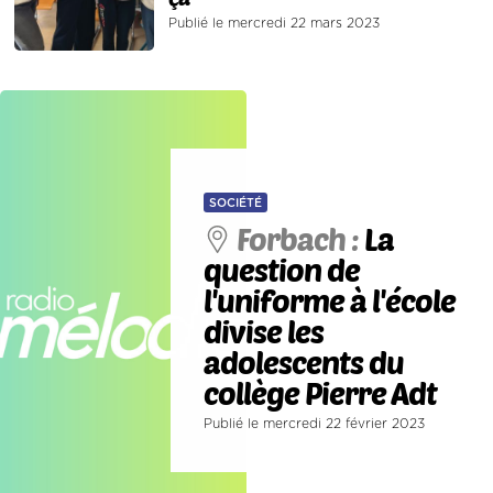
Publié le mercredi 22 mars 2023
SOCIÉTÉ
Forbach :
La
question de
l'uniforme à l'école
divise les
adolescents du
collège Pierre Adt
Publié le mercredi 22 février 2023