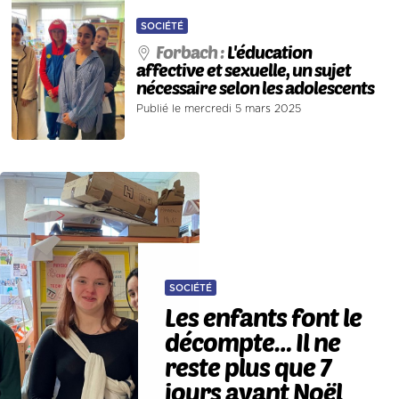
SOCIÉTÉ
Forbach :
L'éducation
affective et sexuelle, un sujet
nécessaire selon les adolescents
Publié le mercredi 5 mars 2025
SOCIÉTÉ
Les enfants font le
décompte… Il ne
reste plus que 7
jours avant Noël