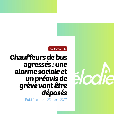
ACTUALITÉ
Chauffeurs de bus
agressés : une
alarme sociale et
un préavis de
grève vont être
déposés
Publié le jeudi 23 mars 2017