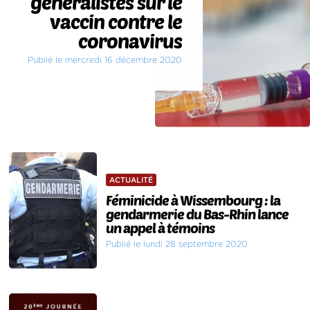
généralistes sur le
vaccin contre le
coronavirus
Publié le mercredi 16 décembre 2020
ACTUALITÉ
Féminicide à Wissembourg : la
gendarmerie du Bas-Rhin lance
un appel à témoins
Publié le lundi 28 septembre 2020