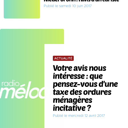
Publié le samedi 10 juin 2017
ACTUALITÉ
Votre avis nous
intéresse : que
pensez-vous d'une
taxe des ordures
ménagères
incitative ?
Publié le mercredi 12 avril 2017