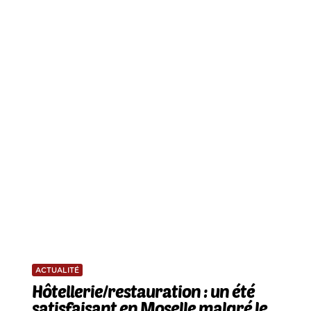
ACTUALITÉ
Hôtellerie/restauration : un été
satisfaisant en Moselle malgré le