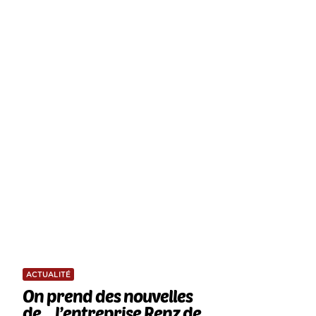
ACTUALITÉ
On prend des nouvelles
de… l’entreprise Renz de