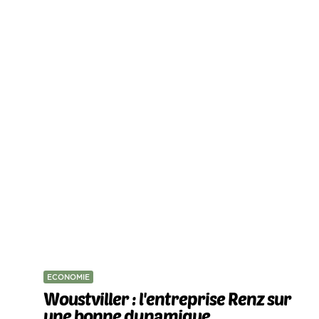
ECONOMIE
Woustviller : l'entreprise Renz sur
une bonne dynamique