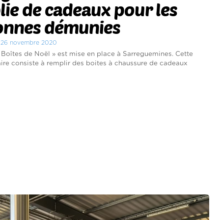
ie de cadeaux pour les
onnes démunies
di 26 novembre 2020
 Boîtes de Noël » est mise en place à Sarreguemines. Cette
aire consiste à remplir des boites à chaussure de cadeaux