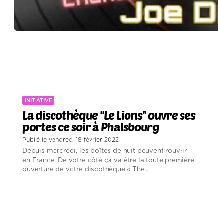
INITIATIVE
La discothèque ''Le Lions'' ouvre ses
portes ce soir à Phalsbourg
Publié le vendredi 18 février 2022
Depuis mercredi, les boîtes de nuit peuvent rouvrir
en France. De votre côté ça va être la toute première
ouverture de votre discothèque « The...