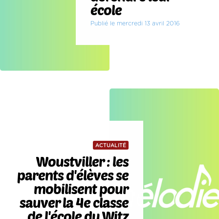
école
Publié le mercredi 13 avril 2016
ACTUALITÉ
Woustviller : les
parents d'élèves se
mobilisent pour
sauver la 4e classe
de l'école du Witz