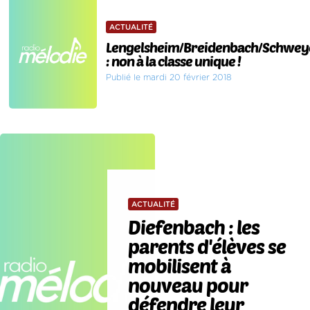
ACTUALITÉ
Lengelsheim/Breidenbach/Schwey
: non à la classe unique !
Publié le mardi 20 février 2018
ACTUALITÉ
Diefenbach : les
parents d'élèves se
mobilisent à
nouveau pour
défendre leur