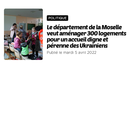
POLITIQUE
Le département de la Moselle
veut aménager 300 logements
pour un accueil digne et
pérenne des Ukrainiens
Publié le mardi 5 avril 2022