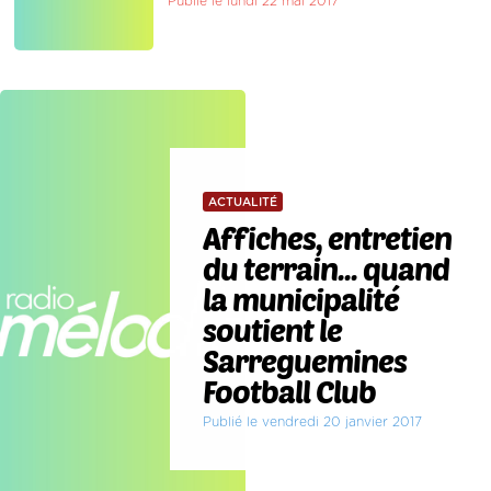
Publié le lundi 22 mai 2017
ACTUALITÉ
Affiches, entretien
du terrain... quand
la municipalité
soutient le
Sarreguemines
Football Club
Publié le vendredi 20 janvier 2017