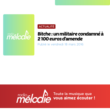
ACTUALITÉ
Bitche : un militaire condamné à
2 100 euros d'amende
Publié le vendredi 18 mars 2016
Toute la musique que
vous aimez écouter !