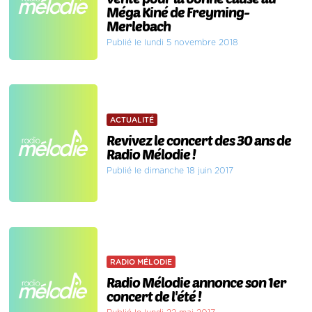
Méga Kiné de Freyming-
Merlebach
Publié le lundi 5 novembre 2018
ACTUALITÉ
Revivez le concert des 30 ans de
Radio Mélodie !
Publié le dimanche 18 juin 2017
RADIO MÉLODIE
Radio Mélodie annonce son 1er
concert de l'été !