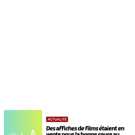
ACTUALITÉ
Des affiches de films étaient en
vente pour la bonne cause au