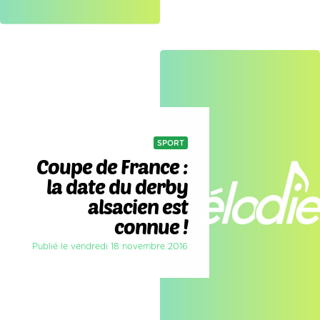
SPORT
Coupe de France :
la date du derby
alsacien est
connue !
Publié le vendredi 18 novembre 2016