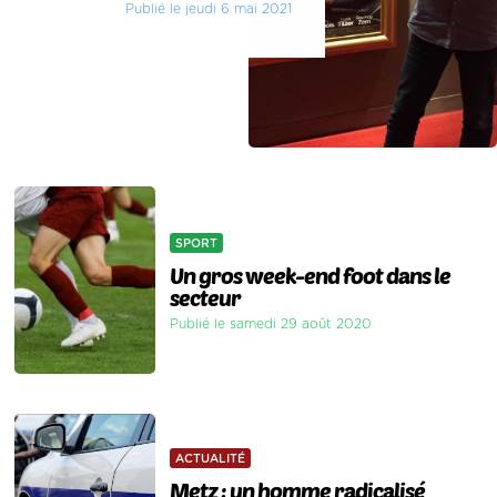
Publié le jeudi 6 mai 2021
SPORT
Un gros week-end foot dans le
secteur
Publié le samedi 29 août 2020
ACTUALITÉ
Metz : un homme radicalisé