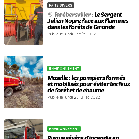
FAITS DIVERS
Farébersviller :
Le Sergent
Julien Nopre face aux flammes
dans les forêts de Gironde
Publié le lundi 1 août 2022
ENVIRONNEMENT
Moselle : les pompiers formés
et mobilisés pour éviter les feux
de forêt et de chaume
Publié le lundi 25 juillet 2022
ENVIRONNEMENT
Risque sévère d’incendie en