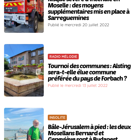
Moselle : des moyens
supplémentaires mis en place à
Sarreguemines
Publié le mercredi 20 juillet 2022
RADIO MÉLODIE
Tournoi des communes : Alsting
sera-t-elle élue commune
préférée du pays de Forbach ?
Publié le mercredi 13 juillet 2022
INSOLITE
Bâle-Jérusalem à pied : les deux
Mosellans Bernard et
Geneviève sont à Budapest