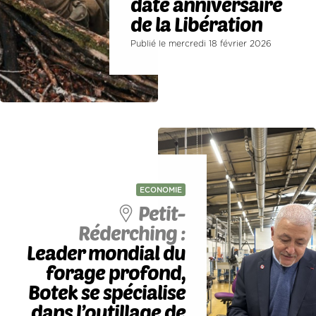
date anniversaire
de la Libération
Publié le mercredi 18 février 2026
ECONOMIE
Petit-
Réderching :
Leader mondial du
forage profond,
Botek se spécialise
dans l’outillage de