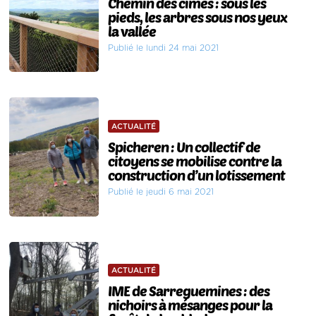
Chemin des cimes : sous les
pieds, les arbres sous nos yeux
la vallée
Publié le lundi 24 mai 2021
ACTUALITÉ
Spicheren : Un collectif de
citoyens se mobilise contre la
construction d’un lotissement
Publié le jeudi 6 mai 2021
ACTUALITÉ
IME de Sarreguemines : des
nichoirs à mésanges pour la