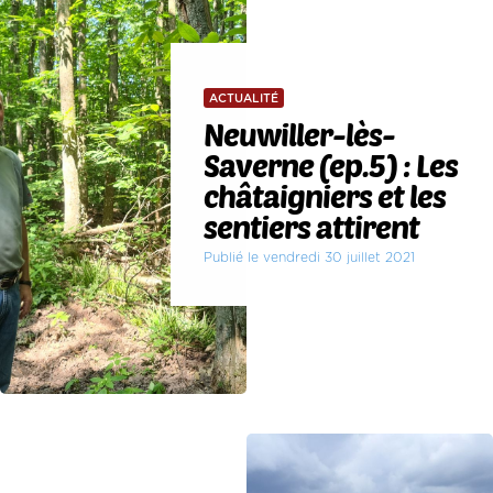
ACTUALITÉ
Neuwiller-lès-
Saverne (ep.5) : Les
châtaigniers et les
sentiers attirent
Publié le vendredi 30 juillet 2021