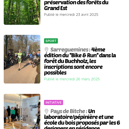
préservation des forêts du
Grand Est
Publié le mercredi 23 avril 2025
SPORT
Sarreguemines :
4ème
édition du ''Bike & Run'' dans la
forêt du Buchholz, les
inscriptions sont encore
possibles
Publié le mercredi 26 mars 2025
INITIATIVE
Pays de Bitche :
Un
laboratoire/pépinière et une
école du bois proposés par les 6
designers en résidence