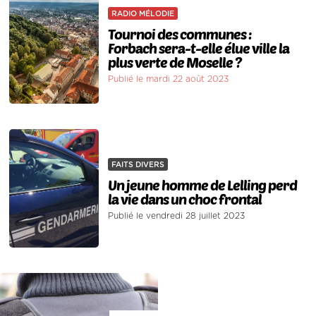
RADIO MÉLODIE
Tournoi des communes :
Forbach sera-t-elle élue ville la
plus verte de Moselle ?
Publié le mardi 22 août 2023
FAITS DIVERS
Un jeune homme de Lelling perd
la vie dans un choc frontal
Publié le vendredi 28 juillet 2023