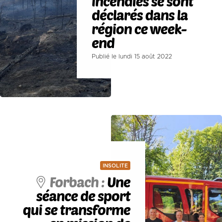
incendies se sont
déclarés dans la
région ce week-
end
Publié le lundi 15 août 2022
INSOLITE
Forbach :
Une
séance de sport
qui se transforme