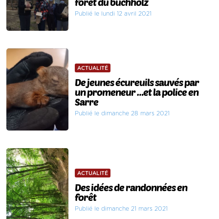
forêt du buchholz
Publié le lundi 12 avril 2021
ACTUALITÉ
De jeunes écureuils sauvés par
un promeneur …et la police en
Sarre
Publié le dimanche 28 mars 2021
ACTUALITÉ
Des idées de randonnées en
forêt
Publié le dimanche 21 mars 2021