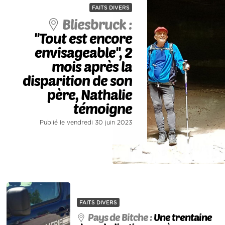
FAITS DIVERS
Bliesbruck :
''Tout est encore
envisageable'', 2
mois après la
disparition de son
père, Nathalie
témoigne
Publié le vendredi 30 juin 2023
FAITS DIVERS
Pays de Bitche :
Une trentaine