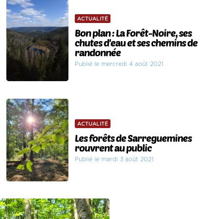
ACTUALITÉ
Bon plan : La Forêt-Noire, ses
chutes d'eau et ses chemins de
randonnée
Publié le mercredi 4 août 2021
ACTUALITÉ
Les forêts de Sarreguemines
rouvrent au public
Publié le mardi 3 août 2021