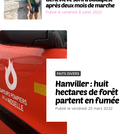
après deux mois de marche
Publié le vendredi 8 juillet 2022
FAITS DIVERS
Hanviller : huit
hectares de forêt
partent en fumée
Publié le vendredi 25 mars 2022