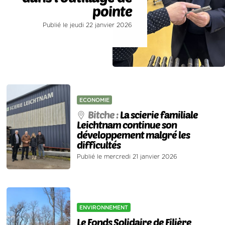
pointe
Publié le jeudi 22 janvier 2026
ECONOMIE
Bitche :
La scierie familiale
Leichtnam continue son
développement malgré les
difficultés
Publié le mercredi 21 janvier 2026
ENVIRONNEMENT
Le Fonds Solidaire de Filière