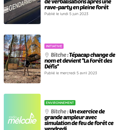
de verbalisations après une
rave-party en pleine forêt
Publié le lundi 5 juin 2023
INITIATIVE
Bitche :
Tépacap change de
nom et devient ''La Forêt des
Défis''
Publié le mercredi 5 avril 2023
ENVIRONNEMENT
Bitche :
Un exercice de
grande ampleur avec
simulation de feu de forêt ce
vendredi