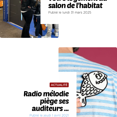
salon de l'habitat
Publié le lundi 31 mars 2025
ACTUALITÉ
Radio mélodie
piège ses
auditeurs ...
Publié le jeudi 1 avril 2021