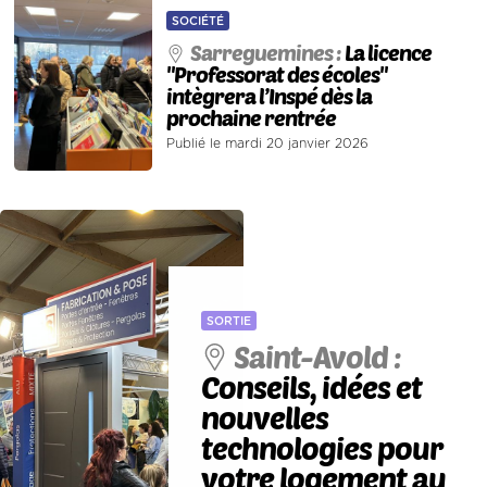
SOCIÉTÉ
Sarreguemines :
La licence
"Professorat des écoles"
intègrera l’Inspé dès la
prochaine rentrée
Publié le mardi 20 janvier 2026
SORTIE
Saint-Avold :
Conseils, idées et
nouvelles
technologies pour
votre logement au