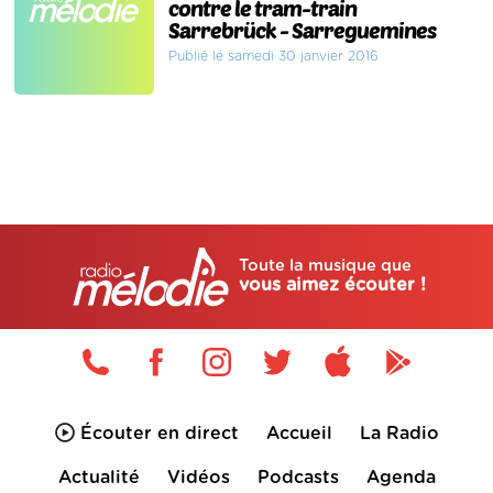
contre le tram-train
Sarrebrück - Sarreguemines
Publié le samedi 30 janvier 2016
Toute la musique que
vous aimez écouter !
Écouter en direct
Accueil
La Radio
Actualité
Vidéos
Podcasts
Agenda