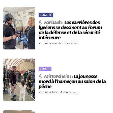
SOCIÉTÉ
Forbach :
Les carrières des
lycéens se dessinent au forum
de la défense et de la sécurité
intérieure
Publié le mardi 2 juin 2026
SORTIE
Mittersheim :
La jeunesse
mord à l’hameçon au salon de la
pêche
Publié le lundi 4 mai 2026