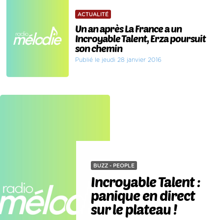
ACTUALITÉ
Un an après La France a un
Incroyable Talent, Erza poursuit
son chemin
Publié le jeudi 28 janvier 2016
BUZZ - PEOPLE
Incroyable Talent :
panique en direct
sur le plateau !