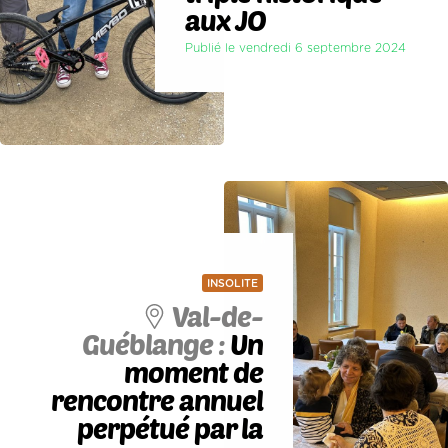
aux JO
Publié le vendredi 6 septembre 2024
INSOLITE
Val-de-
Guéblange :
Un
moment de
rencontre annuel
perpétué par la