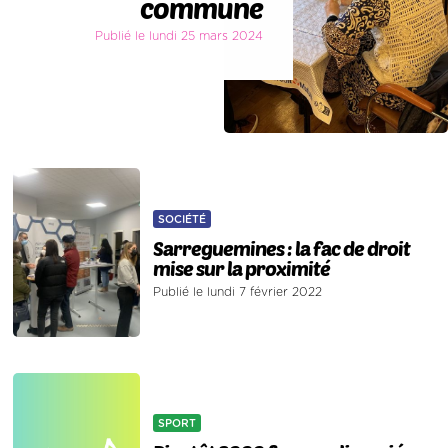
commune
Publié le lundi 25 mars 2024
SOCIÉTÉ
Sarreguemines : la fac de droit
mise sur la proximité
Publié le lundi 7 février 2022
SPORT