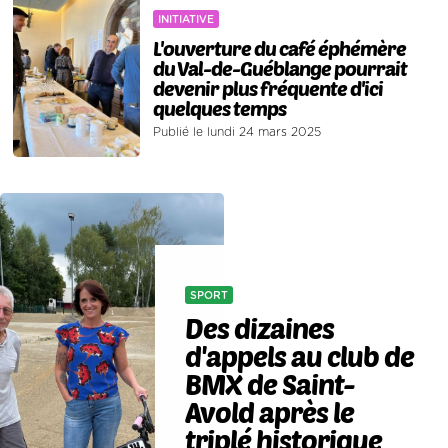
INITIATIVE
L'ouverture du café éphémère
du Val-de-Guéblange pourrait
devenir plus fréquente d'ici
quelques temps
Publié le lundi 24 mars 2025
SPORT
Des dizaines
d'appels au club de
BMX de Saint-
Avold après le
triplé historique