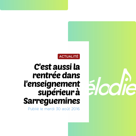
ACTUALITÉ
C'est aussi la
rentrée dans
l'enseignement
supérieur à
Sarreguemines
Publié le mardi 30 août 2016