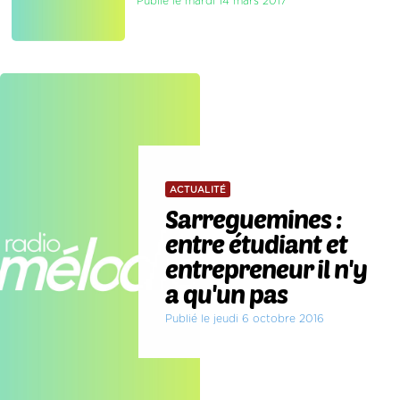
Publié le mardi 14 mars 2017
ACTUALITÉ
Sarreguemines :
entre étudiant et
entrepreneur il n'y
a qu'un pas
Publié le jeudi 6 octobre 2016