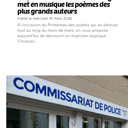
met en musique les poèmes des
plus grands auteurs
Publié le mercredi 18 mars 2026
À l’occasion du Printemps des poètes qui se déroule
tout au long du mois de mars, on vous propose
aujourd’hui de découvrir un musicien atypique :
Christian...