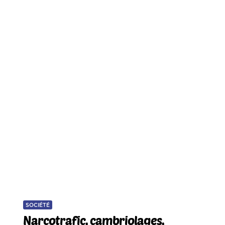
SOCIÉTÉ
Narcotrafic, cambriolages,