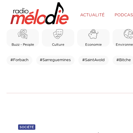
ACTUALITÉ
PODCAS
Buzz - People
Culture
Economie
Environn
#Forbach
#Sarreguemines
#SaintAvold
#Bitche
SOCIÉTÉ