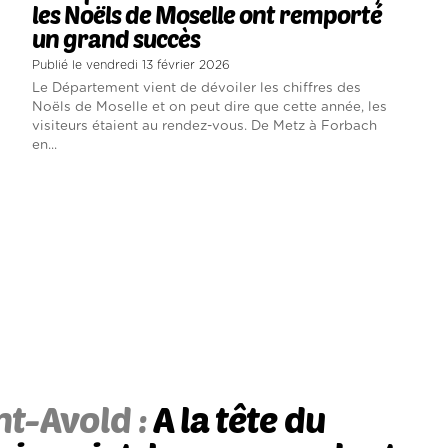
les Noëls de Moselle ont remporté
un grand succès
Publié le vendredi 13 février 2026
Le Département vient de dévoiler les chiffres des
Noëls de Moselle et on peut dire que cette année, les
visiteurs étaient au rendez-vous. De Metz à Forbach
en...
nt-Avold :
A la tête du