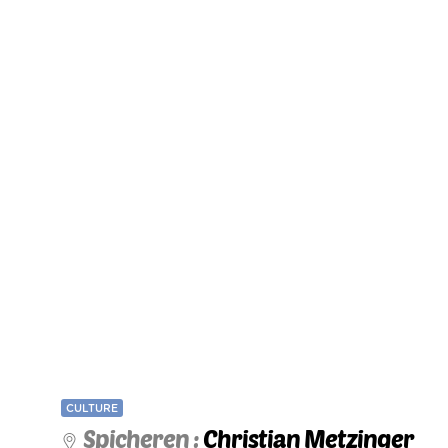
CULTURE
Spicheren :
Christian Metzinger