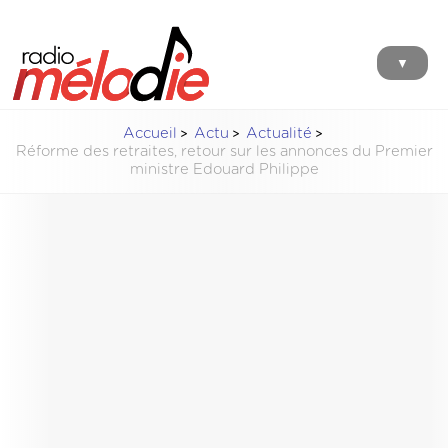
▼
Accueil
Actu
Actualité
Réforme des retraites, retour sur les annonces du Premier
ministre Edouard Philippe