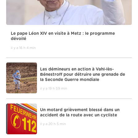
Le pape Léon XIV en visite à Metz : le programme
dévoilé
il y a 16 h 4 min
Les démineurs en action à Vahl-lès-
Bénestroff pour détruire une grenade de
la Seconde Guerre mondiale
il y a 19 h 59 min
Un motard grièvement blessé dans un
accident de la route avec un cycliste
il y a 20 h 5 min