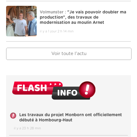
Volmunster :
"Je vais pouvoir doubler ma
production", des travaux de
modernisation au moulin Arnet
il y a 1 jour 2 h 14 min
Voir toute l'actu
Les travaux du projet Monborn ont officiellement
débuté à Hombourg-Haut
il y a 23 h 28 min