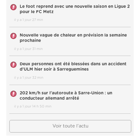
Le foot reprend avec une nouvelle saison en Ligue 2
pour le FC Metz
il y a 1 jour 27 min
Nouvelle vague de chaleur en prévision la semaine
prochaine
il y a 1 jour 31 min
Deux personnes ont été blessées dans un accident
d’ULM hier soir à Sarreguemines
il y a 1 jour 32 min
202 km/h sur l'autoroute à Sarre-Union : un
conducteur allemand arrêté
il y a 1 jour 14 h 50 min
Voir toute l'actu