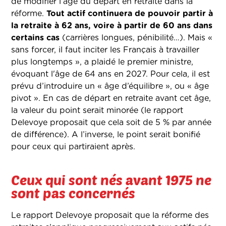
de modifier l’âge du départ en retraite dans la
réforme.
Tout actif continuera de pouvoir partir à
la retraite à 62 ans, voire à partir de 60 ans dans
certains cas
(carrières longues, pénibilité…). Mais «
sans forcer, il faut inciter les Français à travailler
plus longtemps », a plaidé le premier ministre,
évoquant l'âge de 64 ans en 2027. Pour cela, il est
prévu d’introduire un « âge d’équilibre », ou « âge
pivot ». En cas de départ en retraite avant cet âge,
la valeur du point serait minorée (le rapport
Delevoye proposait que cela soit de 5 % par année
de différence). A l’inverse, le point serait bonifié
pour ceux qui partiraient après.
Ceux qui sont nés avant 1975 ne
sont pas concernés
Le rapport Delevoye proposait que la réforme des