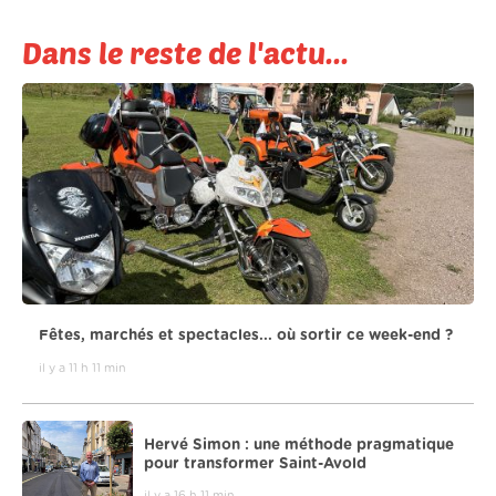
Dans le reste de l'actu...
Fêtes, marchés et spectacles... où sortir ce week-end ?
il y a 11 h 11 min
Hervé Simon : une méthode pragmatique
pour transformer Saint-Avold
il y a 16 h 11 min