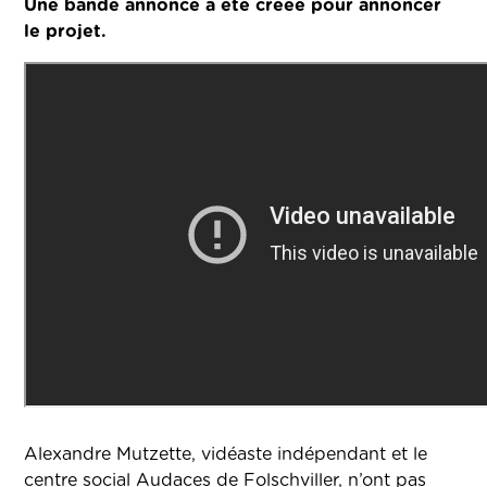
Une bande annonce a été créée pour annoncer
le projet.
Alexandre Mutzette, vidéaste indépendant et le
centre social Audaces de Folschviller, n’ont pas