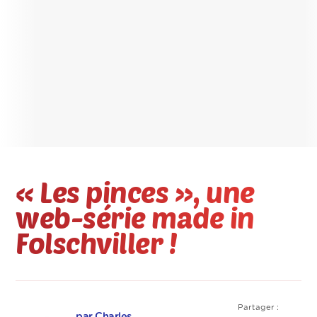
« Les pinces », une
web-série made in
Folschviller !
Partager :
par Charles