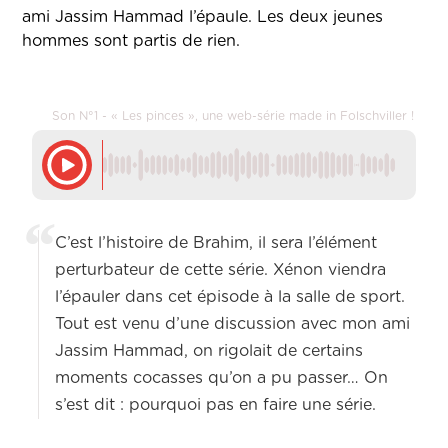
ami Jassim Hammad l’épaule. Les deux jeunes
hommes sont partis de rien.
Son N°1 - « Les pinces », une web-série made in Folschviller !
C’est l’histoire de Brahim, il sera l’élément
perturbateur de cette série. Xénon viendra
l’épauler dans cet épisode à la salle de sport.
Tout est venu d’une discussion avec mon ami
Jassim Hammad, on rigolait de certains
moments cocasses qu’on a pu passer… On
s’est dit : pourquoi pas en faire une série.