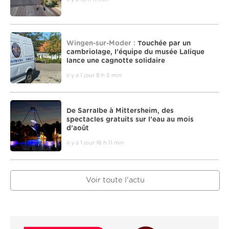
Wingen-sur-Moder :
Touchée par un
cambriolage, l’équipe du musée Lalique
lance une cagnotte solidaire
il y a 1 jour 8 h 5 min
De Sarralbe à Mittersheim, des
spectacles gratuits sur l’eau au mois
d’août
il y a 1 jour 16 h 11 min
Voir toute l'actu