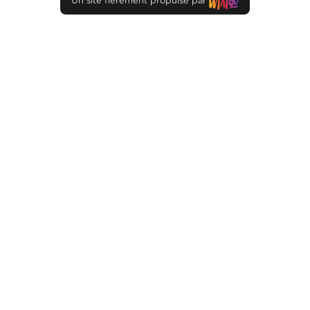
Un site fièrement propulsé par