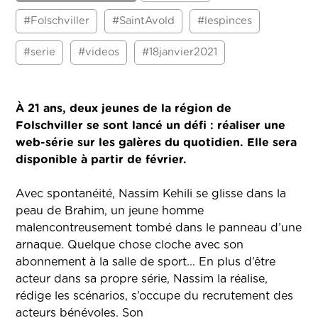
#Folschviller
#SaintAvold
#lespinces
#serie
#videos
#18janvier2021
À 21 ans, deux jeunes de la région de
Folschviller se sont lancé un défi : réaliser une
web-série sur les galères du quotidien. Elle sera
disponible à partir de février.
Avec spontanéité, Nassim Kehili se glisse dans la
peau de Brahim, un jeune homme
malencontreusement tombé dans le panneau d’une
arnaque. Quelque chose cloche avec son
abonnement à la salle de sport... En plus d’être
acteur dans sa propre série, Nassim la réalise,
rédige les scénarios, s’occupe du recrutement des
acteurs bénévoles. Son