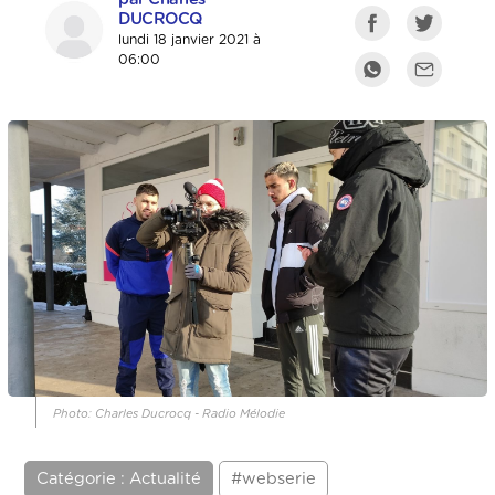
DUCROCQ
lundi 18 janvier 2021 à
06:00
Photo: Charles Ducrocq - Radio Mélodie
Catégorie : Actualité
#webserie