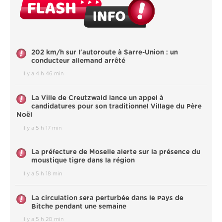
202 km/h sur l'autoroute à Sarre-Union : un
conducteur allemand arrêté
il y a 4 h 46 min
La Ville de Creutzwald lance un appel à
candidatures pour son traditionnel Village du Père
Noël
il y a 5 h 17 min
La préfecture de Moselle alerte sur la présence du
moustique tigre dans la région
il y a 5 h 18 min
La circulation sera perturbée dans le Pays de
Bitche pendant une semaine
il y a 5 h 20 min