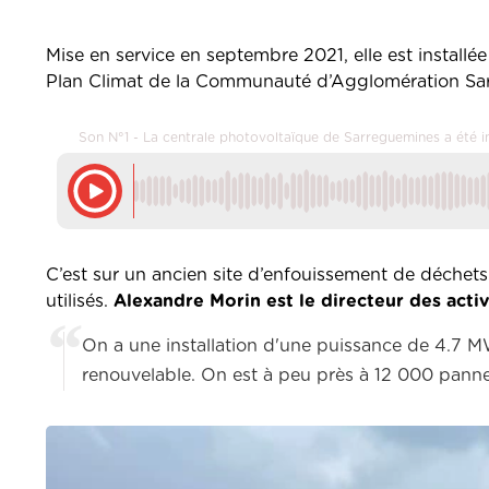
Mise en service en septembre 2021, elle est installé
Plan Climat de la Communauté d’Agglomération Sa
Son N°1 - La centrale photovoltaïque de Sarreguemines a été in
C’est sur un ancien site d’enfouissement de déchets q
utilisés.
Alexandre Morin est le directeur des acti
On a une installation d'une puissance de 4.7 M
renouvelable. On est à peu près à 12 000 panne