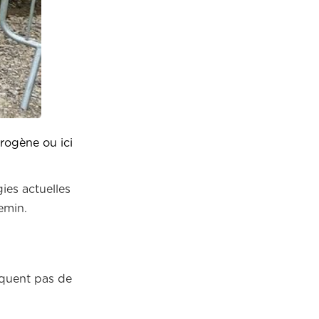
rogène ou ici
ies actuelles
emin.
oquent pas de