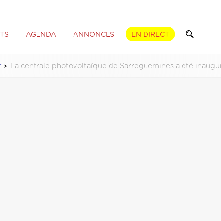
TS
AGENDA
ANNONCES
EN DIRECT
t
La centrale photovoltaïque de Sarreguemines a été inauguré