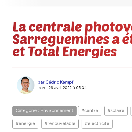
La centrale photov
Sarreguemines a ét
et Total Energies
par Cédric Kempf
mardi 26 avril 2022 à 05:04
Catégorie : Environnement
#centre
#solaire
#energie
#renouvelable
#electricite