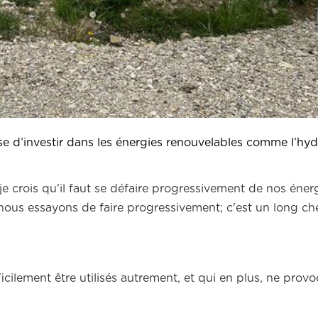
se d’investir dans les énergies renouvelables comme l’hyd
e crois qu'il faut se défaire progressivement de nos énerg
 nous essayons de faire progressivement; c'est un long ch
cilement être utilisés autrement, et qui en plus, ne prov