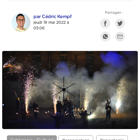
Partager :
par Cédric Kempf
jeudi 19 mai 2022 à
05:06