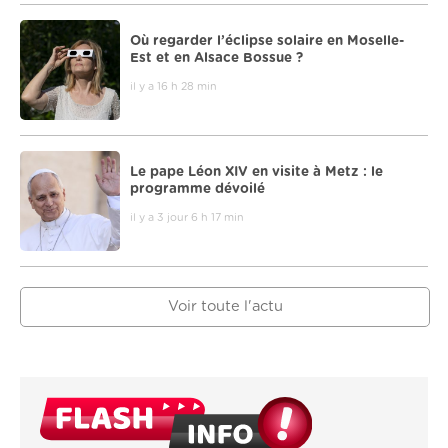
Où regarder l’éclipse solaire en Moselle-
Est et en Alsace Bossue ?
il y a 16 h 28 min
Le pape Léon XIV en visite à Metz : le
programme dévoilé
il y a 3 jour 6 h 17 min
Voir toute l'actu