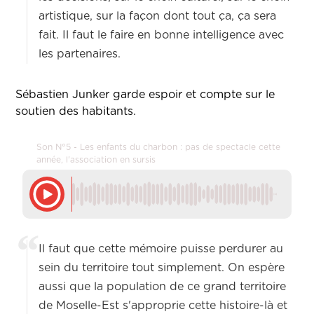
artistique, sur la façon dont tout ça, ça sera
fait. Il faut le faire en bonne intelligence avec
les partenaires.
Sébastien Junker garde espoir et compte sur le
soutien des habitants.
Son N°5 - Les enfants du charbon : pas de spectacle cette
année, l'association en sursis
Il faut que cette mémoire puisse perdurer au
sein du territoire tout simplement. On espère
aussi que la population de ce grand territoire
de Moselle-Est s'approprie cette histoire-là et