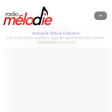
▼
Accueil
Actu
Culture
Les enfants du charbon : pas de spectacle cette année,
l'association en sursis