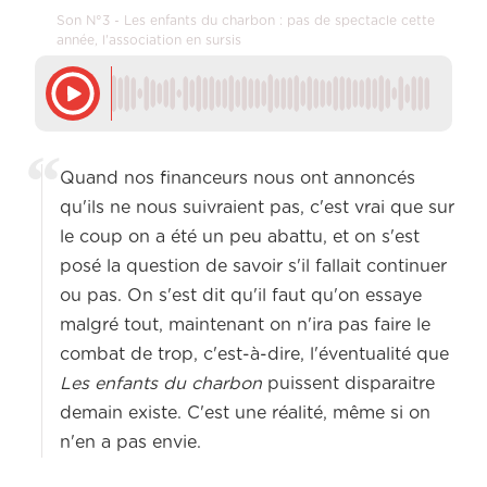
Son N°3 - Les enfants du charbon : pas de spectacle cette
année, l'association en sursis
Quand nos financeurs nous ont annoncés
qu'ils ne nous suivraient pas, c'est vrai que sur
le coup on a été un peu abattu, et on s'est
posé la question de savoir s'il fallait continuer
ou pas. On s'est dit qu'il faut qu'on essaye
malgré tout, maintenant on n'ira pas faire le
combat de trop, c'est-à-dire, l'éventualité que
Les enfants du charbon
puissent disparaitre
demain existe. C'est une réalité, même si on
n'en a pas envie.