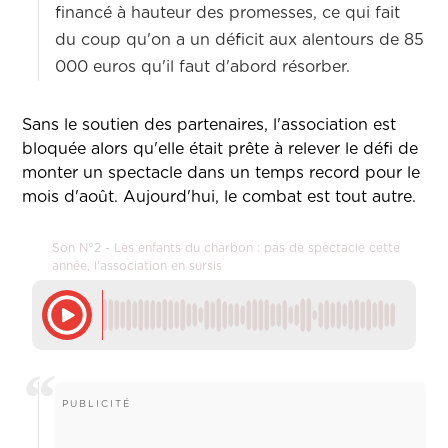
financé à hauteur des promesses, ce qui fait
du coup qu'on a un déficit aux alentours de 85
000 euros qu'il faut d'abord résorber.
Sans le soutien des partenaires, l'association est
bloquée alors qu'elle était prête à relever le défi de
monter un spectacle dans un temps record pour le
mois d'août. Aujourd'hui, le combat est tout autre.
Son N°2 - Les enfants du charbon : pas de spectacle cette
année, l'association en sursis