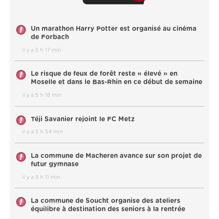
Un marathon Harry Potter est organisé au cinéma
de Forbach
il y a 5 h 17 min
Le risque de feux de forêt reste « élevé » en
Moselle et dans le Bas-Rhin en ce début de semaine
il y a 5 h 18 min
Téji Savanier rejoint le FC Metz
il y a 5 h 54 min
La commune de Macheren avance sur son projet de
futur gymnase
il y a 9 h 11 min
La commune de Soucht organise des ateliers
équilibre à destination des seniors à la rentrée