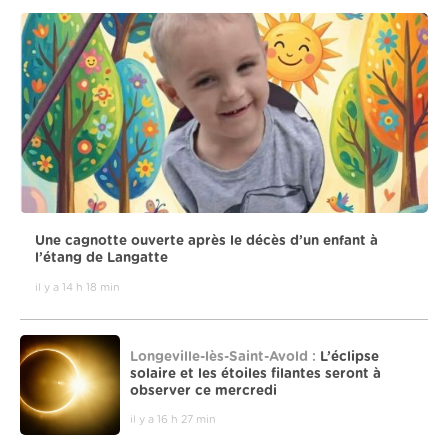
Une cagnotte ouverte après le décès d’un enfant à
l’étang de Langatte
il y a 14 h 18 min
Longeville-lès-Saint-Avold :
L’éclipse
solaire et les étoiles filantes seront à
observer ce mercredi
il y a 16 h 27 min