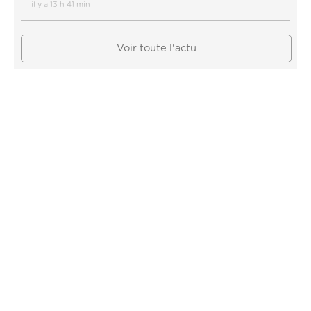
il y a 13 h 41 min
Voir toute l'actu