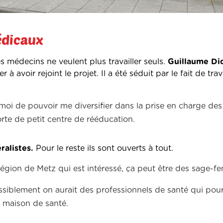
édicaux
s médecins ne veulent plus travailler seuls.
Guillaume Did
r à avoir rejoint le projet. Il a été séduit par le fait de trav
moi de pouvoir me diversifier dans la prise en charge des p
orte de petit centre de rééducation.
alistes.
Pour le reste ils sont ouverts à tout.
région de Metz qui est intéressé, ça peut être des sage-f
ossiblement on aurait des professionnels de santé qui pour
a maison de santé.