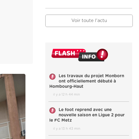
Voir toute l'actu
Les travaux du projet Monborn
ont officiellement débuté à
Hombourg-Haut
il y a 12 h 44 min
Le foot reprend avec une
nouvelle saison en Ligue 2 pour
le FC Metz
il y a 13 h 43 min