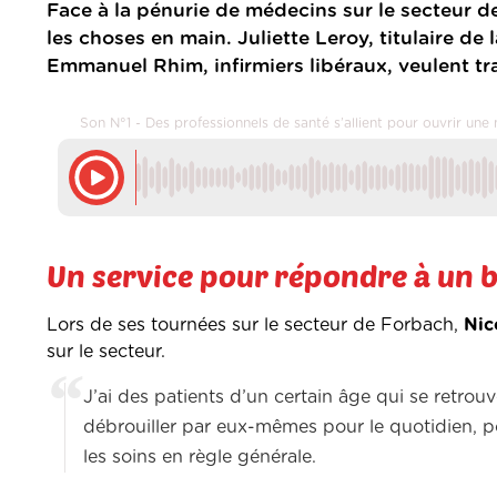
Face à la pénurie de médecins sur le secteur d
les choses en main. Juliette Leroy, titulaire de
Emmanuel Rhim, infirmiers libéraux, veulent t
Son N°1 - Des professionnels de santé s’allient pour ouvrir un
Un service pour répondre à un 
Lors de ses tournées sur le secteur de Forbach,
Nic
sur le secteur.
J’ai des patients d’un certain âge qui se retrou
débrouiller par eux-mêmes pour le quotidien, 
les soins en règle générale.