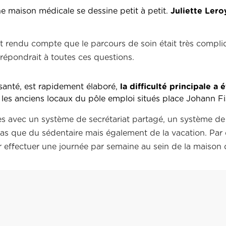
ne maison médicale se dessine petit à petit.
Juliette Leroy
st rendu compte que le parcours de soin était très compli
 répondrait à toutes ces questions.
e santé, est rapidement élaboré,
la difficulté principale a 
les anciens locaux du pôle emploi situés place Johann Fi
es avec un système de secrétariat partagé, un système de 
 pas que du sédentaire mais également de la vacation. Par
ir effectuer une journée par semaine au sein de la maison 