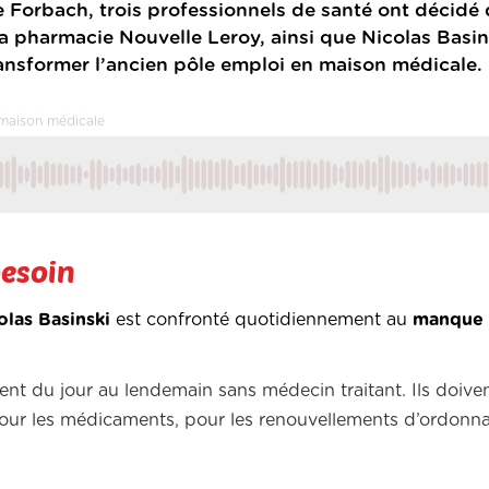
e Forbach, trois professionnels de santé ont décidé
 la pharmacie Nouvelle Leroy, ainsi que Nicolas Basin
ransformer l’ancien pôle emploi en maison médicale.
e maison médicale
besoin
olas Basinski
est confronté quotidiennement au
manque 
vent du jour au lendemain sans médecin traitant. Ils doive
pour les médicaments, pour les renouvellements d’ordonn