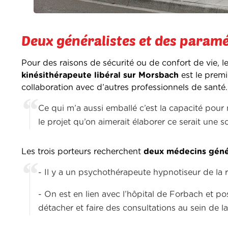
Deux généralistes et des param
Pour des raisons de sécurité ou de confort de vie, le
kinésithérapeute libéral sur Morsbach
est le premie
collaboration avec d’autres professionnels de santé.
Ce qui m’a aussi emballé c’est la capacité pour 
le projet qu’on aimerait élaborer ce serait une s
Les trois porteurs recherchent
deux médecins génér
- Il y a un psychothérapeute hypnotiseur de la 
- On est en lien avec l’hôpital de Forbach et p
détacher et faire des consultations au sein de l