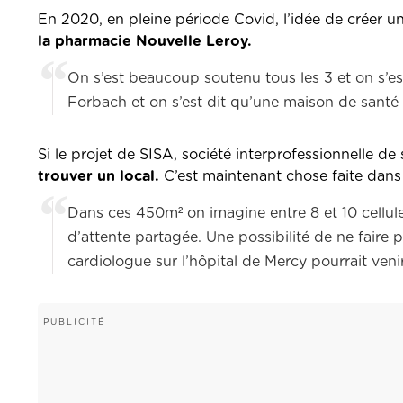
En 2020, en pleine période Covid, l’idée de créer u
la pharmacie Nouvelle Leroy.
On s’est beaucoup soutenu tous les 3 et on s’e
Forbach et on s’est dit qu’une maison de santé
Si le projet de SISA, société interprofessionnelle d
trouver un local.
C’est maintenant chose faite dans 
Dans ces 450m² on imagine entre 8 et 10 cellul
d’attente partagée. Une possibilité de ne faire
cardiologue sur l’hôpital de Mercy pourrait ven