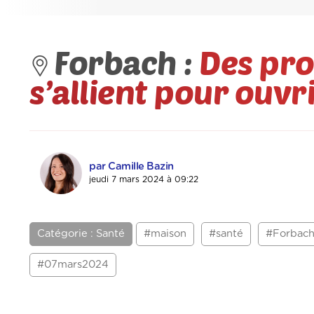
Forbach :
Des pro
s’allient pour ouv
par Camille Bazin
jeudi 7 mars 2024 à 09:22
Catégorie : Santé
#maison
#santé
#Forbac
#07mars2024