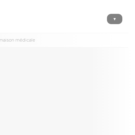
▼
e maison médicale