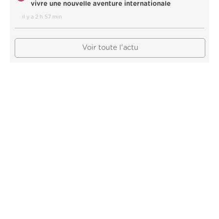
vivre une nouvelle aventure internationale
il y a 2 h 57 min
Voir toute l'actu