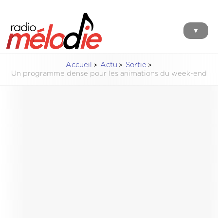
▼
Accueil
Actu
Sortie
Un programme dense pour les animations du week-end