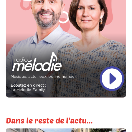
Musique, actu, jeux, bonne humeur...
Ecoutez en direct :
La Mélodie Family
Dans le reste de l'actu...