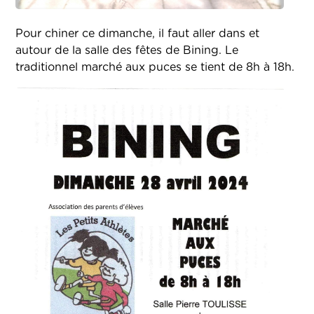
Pour chiner ce dimanche, il faut aller dans et
autour de la salle des fêtes de Bining. Le
traditionnel marché aux puces se tient de 8h à 18h.