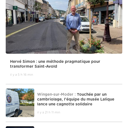
Hervé Simon : une méthode pragmatique pour
transformer Saint-Avold
il y a 5 h 16 min
Wingen-sur-Moder :
Touchée par un
cambriolage, l’équipe du musée Lalique
lance une cagnotte solidaire
il y a 21 h 11 min