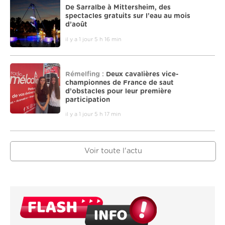
De Sarralbe à Mittersheim, des
spectacles gratuits sur l’eau au mois
d’août
il y a 1 jour 5 h 16 min
Rémelfing :
Deux cavalières vice-
championnes de France de saut
d’obstacles pour leur première
participation
il y a 1 jour 5 h 17 min
Voir toute l'actu