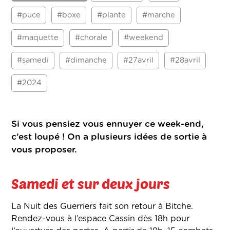
#puce
#boxe
#plante
#marche
#maquette
#chorale
#weekend
#samedi
#dimanche
#27avril
#28avril
#2024
Si vous pensiez vous ennuyer ce week-end,
c’est loupé ! On a plusieurs idées de sortie à
vous proposer.
Samedi et sur deux jours
La Nuit des Guerriers fait son retour à Bitche.
Rendez-vous à l’espace Cassin dès 18h pour