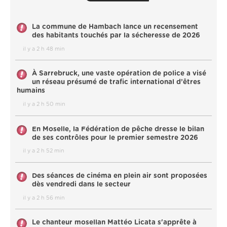
La commune de Hambach lance un recensement
des habitants touchés par la sécheresse de 2026
il y a 2 h 48 min
À Sarrebruck, une vaste opération de police a visé
un réseau présumé de trafic international d’êtres
humains
il y a 2 h 50 min
En Moselle, la Fédération de pêche dresse le bilan
de ses contrôles pour le premier semestre 2026
il y a 2 h 52 min
Des séances de cinéma en plein air sont proposées
dès vendredi dans le secteur
il y a 2 h 56 min
Le chanteur mosellan Mattéo Licata s'apprête à