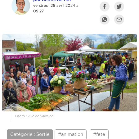
vendredi 26 avril 2024 à
09:27
Photo : ville de Sarralbe
Catégorie : Sortie
#animation
#fete