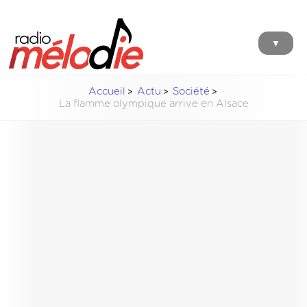
▼
Accueil
Actu
Société
La flamme olympique arrive en Alsace