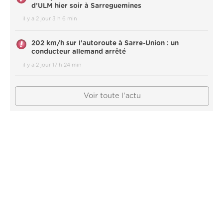
d’ULM hier soir à Sarreguemines
il y a 2 jour 3 h 6 min
202 km/h sur l'autoroute à Sarre-Union : un
conducteur allemand arrêté
il y a 2 jour 17 h 24 min
Voir toute l'actu