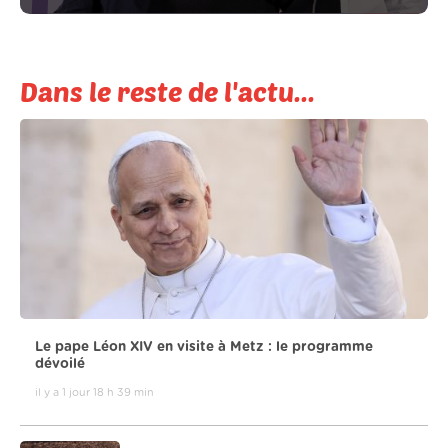
Dans le reste de l'actu...
Le pape Léon XIV en visite à Metz : le programme
dévoilé
il y a 1 jour 18 h 39 min