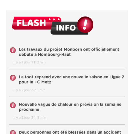
Les travaux du projet Monborn ont officiellement
débuté à Hombourg-Haut
il y a 2 jour 2 h 2 min
Le foot reprend avec une nouvelle saison en Ligue 2
pour le FC Metz
il y a 2 jour 3 h 1 min
Nouvelle vague de chaleur en prévision la semaine
prochaine
il y a 2 jour 3 h 5 min
Deux personnes ont été blessées dans un accident