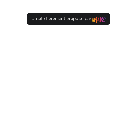
Un site fièrement propulsé par