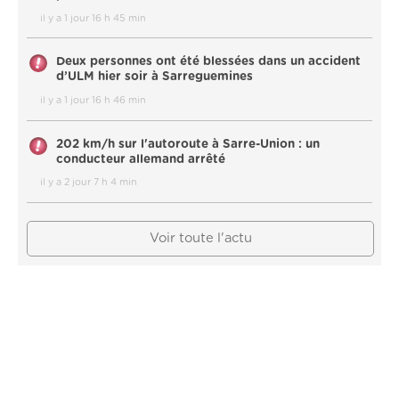
il y a 1 jour 16 h 45 min
Deux personnes ont été blessées dans un accident
d’ULM hier soir à Sarreguemines
il y a 1 jour 16 h 46 min
202 km/h sur l'autoroute à Sarre-Union : un
conducteur allemand arrêté
il y a 2 jour 7 h 4 min
Voir toute l'actu