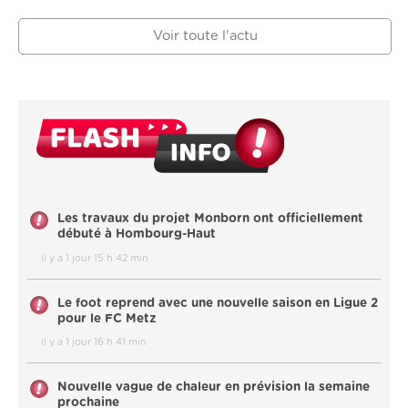
Voir toute l'actu
Les travaux du projet Monborn ont officiellement
débuté à Hombourg-Haut
il y a 1 jour 15 h 42 min
Le foot reprend avec une nouvelle saison en Ligue 2
pour le FC Metz
il y a 1 jour 16 h 41 min
Nouvelle vague de chaleur en prévision la semaine
prochaine