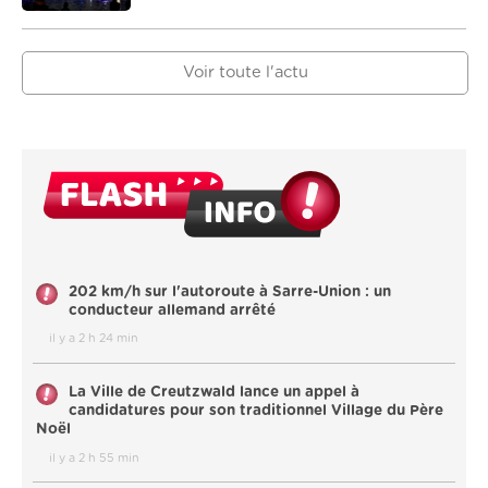
Voir toute l'actu
202 km/h sur l'autoroute à Sarre-Union : un
conducteur allemand arrêté
il y a 2 h 24 min
La Ville de Creutzwald lance un appel à
candidatures pour son traditionnel Village du Père
Noël
il y a 2 h 55 min