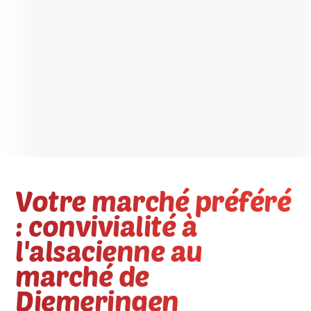
Votre marché préféré
: convivialité à
l'alsacienne au
marché de
Diemeringen