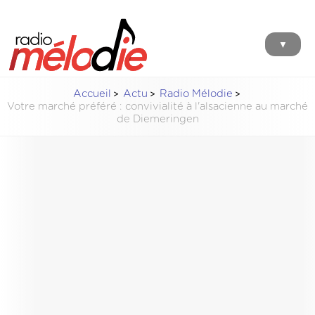
▼
Accueil
Actu
Radio Mélodie
Votre marché préféré : convivialité à l'alsacienne au marché
de Diemeringen