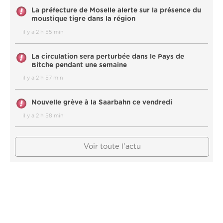
La préfecture de Moselle alerte sur la présence du
moustique tigre dans la région
il y a 2 h 55 min
La circulation sera perturbée dans le Pays de
Bitche pendant une semaine
il y a 2 h 57 min
Nouvelle grève à la Saarbahn ce vendredi
il y a 2 h 58 min
Voir toute l'actu