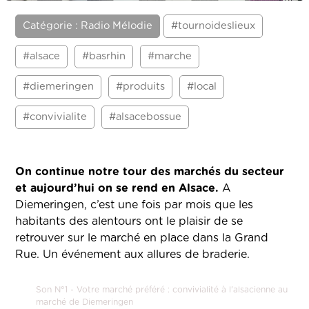
Catégorie : Radio Mélodie
#tournoideslieux
#alsace
#basrhin
#marche
#diemeringen
#produits
#local
#convivialite
#alsacebossue
On continue notre tour des marchés du secteur
et aujourd’hui on se rend en Alsace.
A
Diemeringen, c’est une fois par mois que les
habitants des alentours ont le plaisir de se
retrouver sur le marché en place dans la Grand
Rue. Un événement aux allures de braderie.
Son N°1 - Votre marché préféré : convivialité à l'alsacienne au
marché de Diemeringen