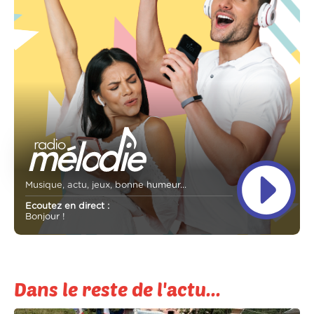
Musique, actu, jeux, bonne humeur...
Ecoutez en direct :
Bonjour !
Dans le reste de l'actu...