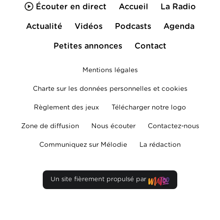
Écouter en direct
Accueil
La Radio
Actualité
Vidéos
Podcasts
Agenda
Petites annonces
Contact
Mentions légales
Charte sur les données personnelles et cookies
Règlement des jeux
Télécharger notre logo
Zone de diffusion
Nous écouter
Contactez-nous
Communiquez sur Mélodie
La rédaction
Un site fièrement propulsé par