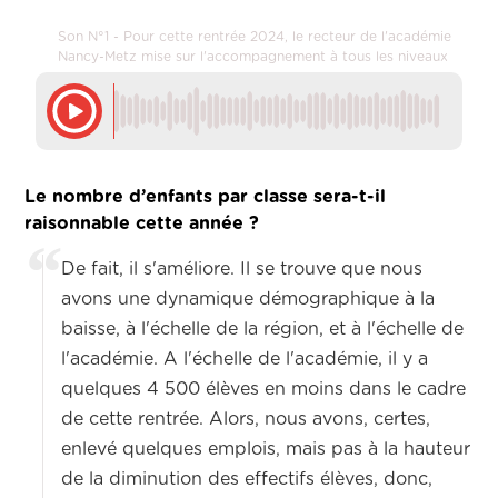
Son N°1 - Pour cette rentrée 2024, le recteur de l'académie
Nancy-Metz mise sur l'accompagnement à tous les niveaux
Le nombre d’enfants par classe sera-t-il
raisonnable cette année ?
De fait, il s'améliore. Il se trouve que nous
avons une dynamique démographique à la
baisse, à l'échelle de la région, et à l'échelle de
l'académie. A l'échelle de l'académie, il y a
quelques 4 500 élèves en moins dans le cadre
de cette rentrée. Alors, nous avons, certes,
enlevé quelques emplois, mais pas à la hauteur
de la diminution des effectifs élèves, donc,