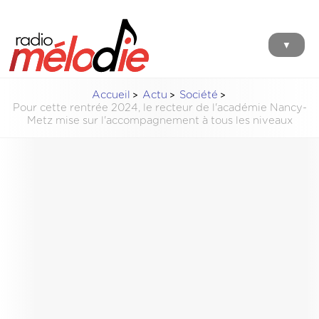
▼
Accueil
Actu
Société
Pour cette rentrée 2024, le recteur de l'académie Nancy-
Metz mise sur l'accompagnement à tous les niveaux