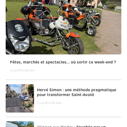
Fêtes, marchés et spectacles... où sortir ce week-end ?
il y a 14 h 52 min
Hervé Simon : une méthode pragmatique
pour transformer Saint-Avold
il y a 19 h 52 min