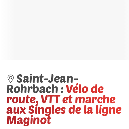
Saint-Jean-
Rohrbach :
Vélo de
route, VTT et marche
aux Singles de la ligne
Maginot