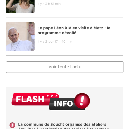
il y a 3 h 51 min
Le pape Léon XIV en visite à Metz : le
programme dévoilé
il y a 2 jour 17 h 40 min
Voir toute l'actu
La commune de Soucht organise des ateliers