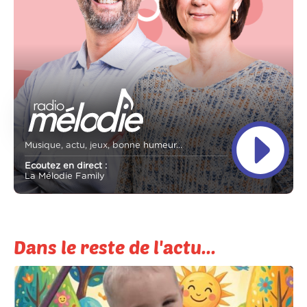
Musique, actu, jeux, bonne humeur...
Ecoutez en direct :
La Mélodie Family
Dans le reste de l'actu...