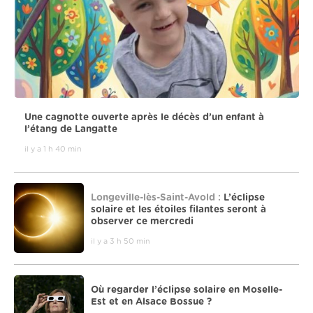
Une cagnotte ouverte après le décès d’un enfant à
l’étang de Langatte
il y a 1 h 40 min
Longeville-lès-Saint-Avold :
L’éclipse
solaire et les étoiles filantes seront à
observer ce mercredi
il y a 3 h 50 min
Où regarder l’éclipse solaire en Moselle-
Est et en Alsace Bossue ?