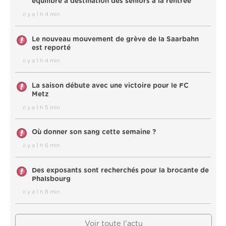
équilibre à destination des seniors à la rentrée
il y a 1 h 4 min
Le nouveau mouvement de grève de la Saarbahn
est reporté
il y a 1 h 4 min
La saison débute avec une victoire pour le FC
Metz
il y a 1 h 5 min
Où donner son sang cette semaine ?
il y a 1 h 6 min
Des exposants sont recherchés pour la brocante de
Phalsbourg
il y a 1 h 8 min
Voir toute l'actu