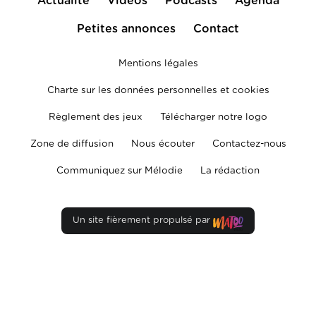
Actualité
Vidéos
Podcasts
Agenda
Petites annonces
Contact
Mentions légales
Charte sur les données personnelles et cookies
Règlement des jeux
Télécharger notre logo
Zone de diffusion
Nous écouter
Contactez-nous
Communiquez sur Mélodie
La rédaction
Un site fièrement propulsé par