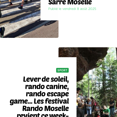
Sarre Moselle
Publié le vendredi 8 août 2025
SPORT
Lever de soleil,
rando canine,
rando escape
game... Les festival
Rando Moselle
revient ce week-