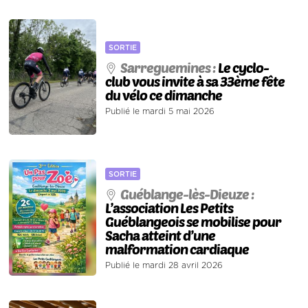
SORTIE
Sarreguemines :
Le cyclo-
club vous invite à sa 33ème fête
du vélo ce dimanche
Publié le mardi 5 mai 2026
SORTIE
Guéblange-lès-Dieuze :
L’association Les Petits
Guéblangeois se mobilise pour
Sacha atteint d’une
malformation cardiaque
Publié le mardi 28 avril 2026