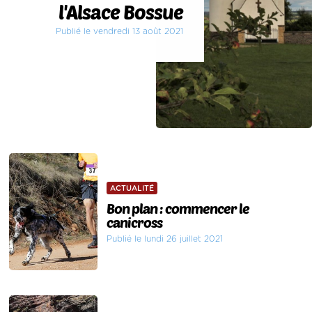
l'Alsace Bossue
Publié le vendredi 13 août 2021
ACTUALITÉ
Bon plan : commencer le
canicross
Publié le lundi 26 juillet 2021