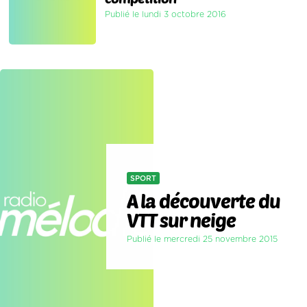
Publié le lundi 3 octobre 2016
SPORT
A la découverte du
VTT sur neige
Publié le mercredi 25 novembre 2015