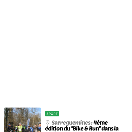
SPORT
Sarreguemines :
4ème
édition du ''Bike & Run'' dans la