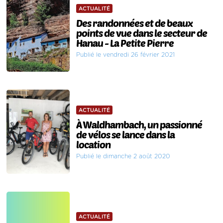
ACTUALITÉ
Des randonnées et de beaux
points de vue dans le secteur de
Hanau - La Petite Pierre
Publié le vendredi 26 février 2021
ACTUALITÉ
À Waldhambach, un passionné
de vélos se lance dans la
location
Publié le dimanche 2 août 2020
ACTUALITÉ