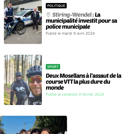
POLITIQUE
Stiring-Wendel :
La
municipalité investit pour sa
police municipale
Publié le mardi 9 avril 2024
SPORT
Deux Mosellans à l’assaut de la
course VTT la plus dure du
monde
Publié le vendredi 9 février 2024