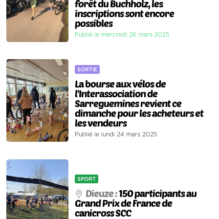
forêt du Buchholz, les
inscriptions sont encore
possibles
Publié le mercredi 26 mars 2025
SORTIE
La bourse aux vélos de
l'Interassociation de
Sarreguemines revient ce
dimanche pour les acheteurs et
les vendeurs
Publié le lundi 24 mars 2025
SPORT
Dieuze :
150 participants au
Grand Prix de France de
canicross SCC