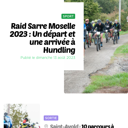
SPORT
Raid Sarre Moselle
2023 : Un départ et
une arrivée à
Hundling
Publié le dimanche 13 août 2023
SORTIE
Saint-Avold :
10 parcours à