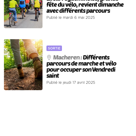
fête du vélo, revient dimanche
avec différents parcours
Publié le mardi 6 mai 2025
SORTIE
Macheren :
Différents
parcours de marche et vélo
pour occuper son Vendredi
saint
Publié le jeudi 17 avril 2025