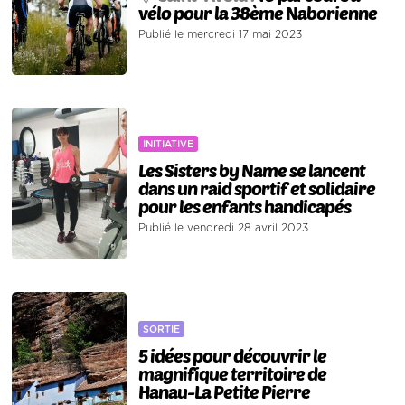
vélo pour la 38ème Naborienne
Publié le mercredi 17 mai 2023
INITIATIVE
Les Sisters by Name se lancent
dans un raid sportif et solidaire
pour les enfants handicapés
Publié le vendredi 28 avril 2023
SORTIE
5 idées pour découvrir le
magnifique territoire de
Hanau-La Petite Pierre