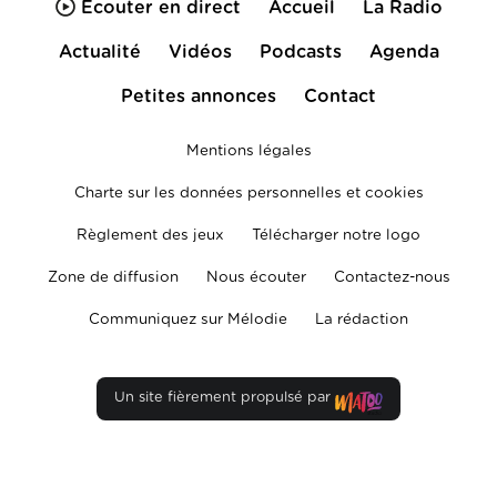
Écouter en direct
Accueil
La Radio
Actualité
Vidéos
Podcasts
Agenda
Petites annonces
Contact
Mentions légales
Charte sur les données personnelles et cookies
Règlement des jeux
Télécharger notre logo
Zone de diffusion
Nous écouter
Contactez-nous
Communiquez sur Mélodie
La rédaction
Un site fièrement propulsé par