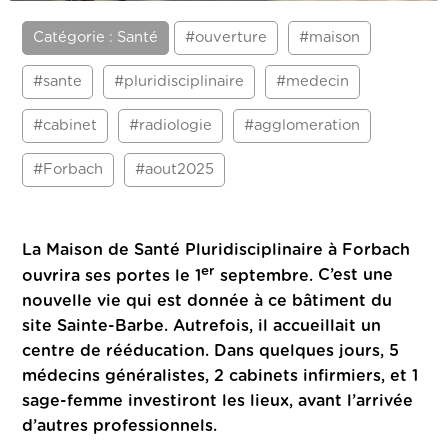
Catégorie : Santé
#ouverture
#maison
#sante
#pluridisciplinaire
#medecin
#cabinet
#radiologie
#agglomeration
#Forbach
#aout2025
La Maison de Santé Pluridisciplinaire à Forbach
er
ouvrira ses portes le 1
septembre.
C’est une
nouvelle vie qui est donnée à ce bâtiment du
site Sainte-Barbe. Autrefois, il accueillait un
centre de rééducation. Dans quelques jours, 5
médecins généralistes, 2 cabinets infirmiers, et 1
sage-femme investiront les lieux, avant l’arrivée
d’autres professionnels.