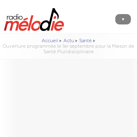
▼
Accueil
Actu
Santé
Ouverture programmée le 1er septembre pour la Maison de
Santé Pluridisciplinaire