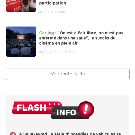
participation
il y a 21 h 23 min
Carling :
"On est à l’air libre, on n’est pas
enfermé dans une salle", le succès du
cinéma en plein air
il y a 1 jour 21 h 23 min
Voir toute l'actu
À Saint-Avold, la série d'incendies de véhicules se