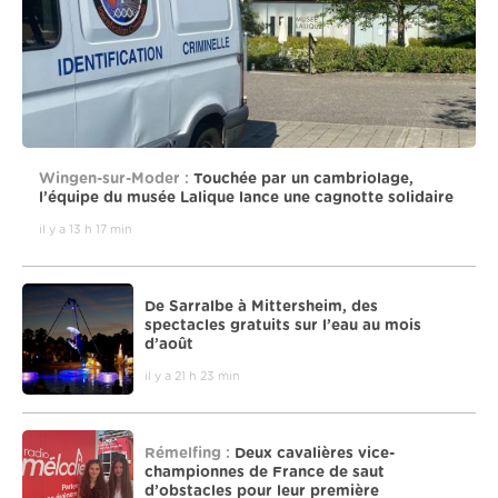
Wingen-sur-Moder :
Touchée par un cambriolage,
l’équipe du musée Lalique lance une cagnotte solidaire
il y a 13 h 17 min
De Sarralbe à Mittersheim, des
spectacles gratuits sur l’eau au mois
d’août
il y a 21 h 23 min
Rémelfing :
Deux cavalières vice-
championnes de France de saut
d’obstacles pour leur première