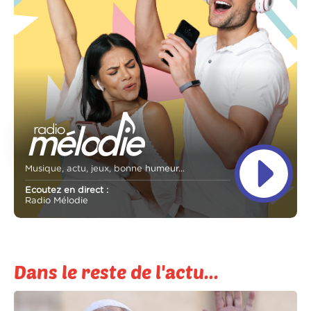
Musique, actu, jeux, bonne humeur...
Ecoutez en direct :
Radio Mélodie
Dans le reste de l'actu...