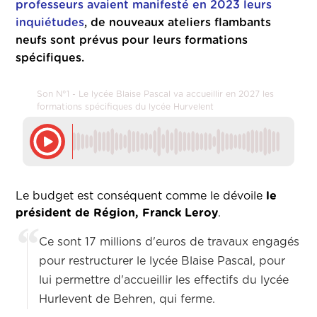
professeurs avaient manifesté en 2023 leurs
inquiétudes
, de nouveaux ateliers flambants
neufs sont prévus pour leurs formations
spécifiques.
Son N°1 - Le lycée Blaise Pascal va accueillir en 2027 les
formations spécifiques du lycée Hurvelent
Le budget est conséquent comme le dévoile
le
président de Région, Franck Leroy
.
Ce sont 17 millions d'euros de travaux engagés
pour restructurer le lycée Blaise Pascal, pour
lui permettre d'accueillir les effectifs du lycée
Hurlevent de Behren, qui ferme.