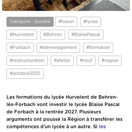
Catégorie : Société
#fusion
#lycee
#Hurvelent
#Behren
#BlaisePascal
#Forbach
#demenagement
#formation
#restructuration
#atelier
#neuf
#region
#octobre2025
Les formations du lycée Hurvelent de Behren-
lès-Forbach vont investir le lycée Blaise Pascal
de Forbach à la rentrée 2027.
Plusieurs
arguments ont poussé la Région à transférer les
compétences d’un lycée à un autre. Si
les