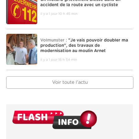
accident de la route avec un cycliste
il y a 1 jour 10 h 45 min
Volmunster :
"Je vais pouvoir doubler ma
production", des travaux de
modernisation au moulin Arnet
il y a 1 jour 16 h 54 min
Voir toute l'actu