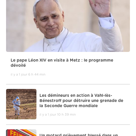
Le pape Léon XIV en visite à Metz : le programme
dévoilé
il y a 1 jour 6 h 44 min
Les démineurs en action à Vahl-lès-
Bénestroff pour détruire une grenade de
la Seconde Guerre mondiale
il y a 1 jour 10 h 39 min
Un motard grièvement blessé dans un