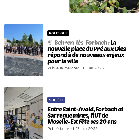
POLITIQUE
Behren-lès-Forbach :
La
nouvelle place du Pré aux Oies
répond à de nouveaux enjeux
pour la ville
Publié le mercredi 18 juin 2025
SOCIÉTÉ
Entre Saint-Avold, Forbach et
Sarreguemines, l'IUT de
Moselle-Est fête ses 20 ans
Publié le mardi 17 juin 2025