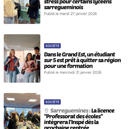
stress pour certains lycéens
sarregueminois
Publié le mardi 27 janvier 2026
SOCIÉTÉ
Dans le Grand Est, un étudiant
sur 5 est prêt à quitter sa région
pour une formation
Publié le mercredi 21 janvier 2026
SOCIÉTÉ
Sarreguemines :
La licence
"Professorat des écoles"
intègrera l’Inspé dès la
prochaine rentrée