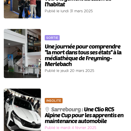
l'habitat
Publié le lundi 31 mars 2025
SORTIE
Une journée pour comprendre
''la mort dans tous ses états'' à la
médiathèque de Freyming-
Merlebach
Publié le jeudi 20 mars 2025
INSOLITE
Sarrebourg :
Une Clio RC5
Alpine Cup pour les apprentis en
maintenance automobile
Publié le mardi 4 février 2025