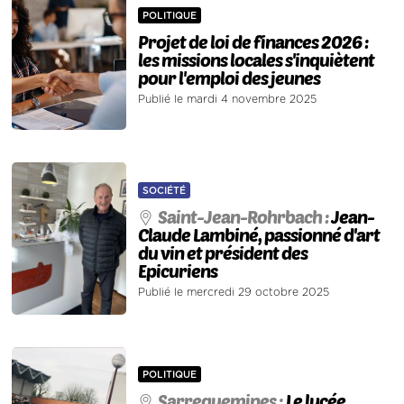
POLITIQUE
Projet de loi de finances 2026 :
les missions locales s'inquiètent
pour l'emploi des jeunes
Publié le mardi 4 novembre 2025
SOCIÉTÉ
Saint-Jean-Rohrbach :
Jean-
Claude Lambiné, passionné d'art
du vin et président des
Epicuriens
Publié le mercredi 29 octobre 2025
POLITIQUE
Sarreguemines :
Le lycée