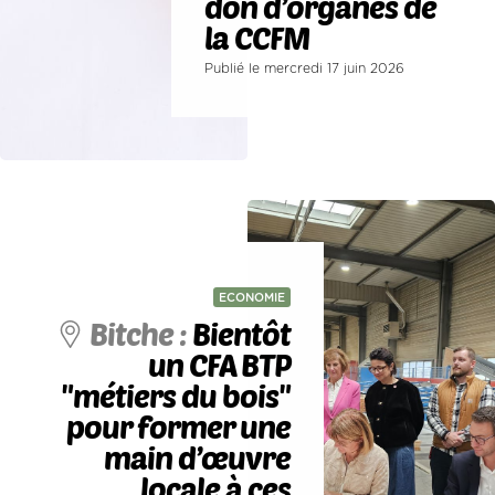
don d’organes de
la CCFM
Publié le mercredi 17 juin 2026
ECONOMIE
Bitche :
Bientôt
un CFA BTP
"métiers du bois"
pour former une
main d’œuvre
locale à ces