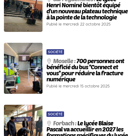
Henri Nominé bientôt équipé
d'un nouveau plateau technique
à la pointe de la technologie
Publié le mercredi 22 octobre 2025
SOCIÉTÉ
Moselle :
700 personnes ont
bénéficié du bus ''Connect et
vous'' pour réduire la fracture
numérique
Publié le mercredi 15 octobre 2025
SOCIÉTÉ
Forbach :
Le lycée Blaise
Pascal va accueillir en 2027 les
formations spécifiques du lycée