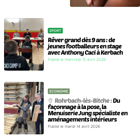
SPORT
Rêver grand dès 9 ans : de
jeunes footballeurs en stage
avec Anthony Caci à Kerbach
Publié le mercredi 15 avril 2026
ECONOMIE
Rohrbach-lès-Bitche :
Du
façonnage à la pose, la
Menuiserie Jung spécialiste en
aménagements intérieurs
Publié le mardi 14 avril 2026