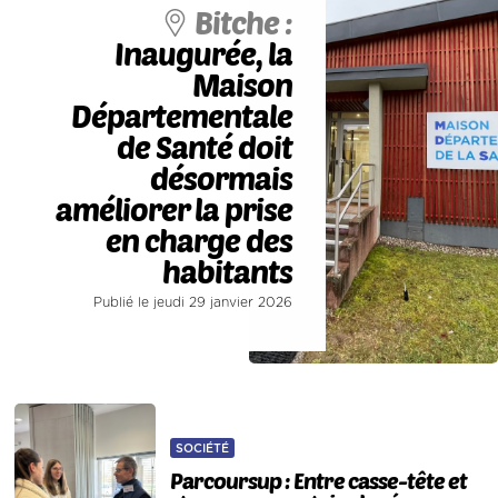
Bitche :
Inaugurée, la
Maison
Départementale
de Santé doit
désormais
améliorer la prise
en charge des
habitants
Publié le jeudi 29 janvier 2026
SOCIÉTÉ
Parcoursup : Entre casse-tête et