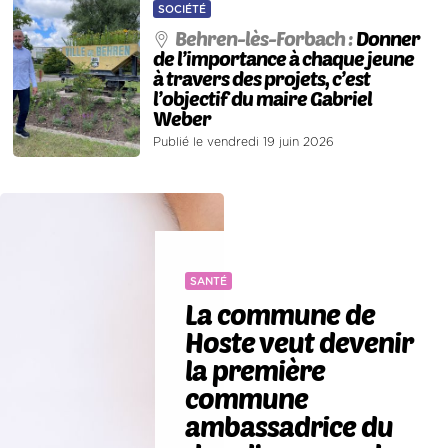
SOCIÉTÉ
Behren-lès-Forbach :
Donner
de l’importance à chaque jeune
à travers des projets, c’est
l’objectif du maire Gabriel
Weber
Publié le vendredi 19 juin 2026
SANTÉ
La commune de
Hoste veut devenir
la première
commune
ambassadrice du