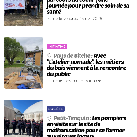
journée pour prendre soin de sa
santé
Publié le vendredi 15 mai 2026
INITIATIVE
Pays de Bitche :
Avec
"L’atelier nomade", les métiers
du bois viennent à la rencontre
du public
Publié le mercredi 6 mai 2026
SOCIÉTÉ
Petit-Tenquin :
Les pompiers
en visite sur le site de
méthanisation pour se former
aux risques locaux