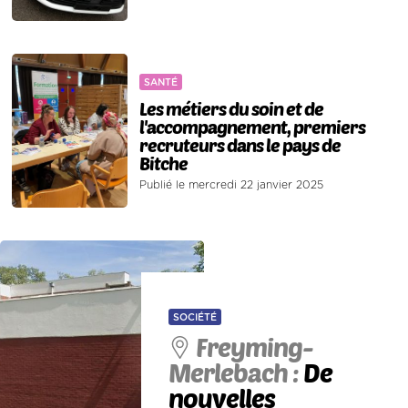
SANTÉ
Les métiers du soin et de
l'accompagnement, premiers
recruteurs dans le pays de
Bitche
Publié le mercredi 22 janvier 2025
SOCIÉTÉ
Freyming-
Merlebach :
De
nouvelles