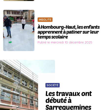
INSOLITE
À Hombourg-Haut, les enfants
apprennent à patiner sur leur
temps scolaire
Publié le mercredi 10 décembre 2025
SOCIÉTÉ
Les travaux ont
débuté à
Sarreguemines