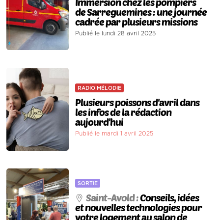
Immersion chez les pompiers
de Sarreguemines : une journée
cadrée par plusieurs missions
Publié le lundi 28 avril 2025
RADIO MÉLODIE
Plusieurs poissons d'avril dans
les infos de la rédaction
aujourd'hui
Publié le mardi 1 avril 2025
SORTIE
Saint-Avold :
Conseils, idées
et nouvelles technologies pour
votre logement au salon de