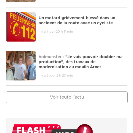
Un motard grièvement blessé dans un
accident de la route avec un cycliste
il y a 1 jour 20 h 11 min
Volmunster :
"Je vais pouvoir doubler ma
production", des travaux de
modernisation au moulin Arnet
il y a 2 jour 2 h 20 min
Voir toute l'actu