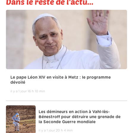
Dans le reste de l'actu...
Le pape Léon XIV en visite à Metz : le programme
dévoilé
il y a 1 jour 16 h 10 min
Les démineurs en action à Vahl-lès-
Bénestroff pour détruire une grenade de
la Seconde Guerre mondiale
il y a 1 jour 20 h 4 min