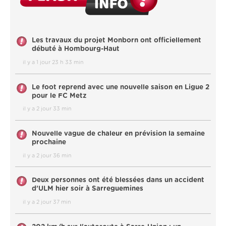
Les travaux du projet Monborn ont officiellement
débuté à Hombourg-Haut
il y a 1 jour 23 h 33 min
Le foot reprend avec une nouvelle saison en Ligue 2
pour le FC Metz
il y a 2 jour 33 min
Nouvelle vague de chaleur en prévision la semaine
prochaine
il y a 2 jour 36 min
Deux personnes ont été blessées dans un accident
d’ULM hier soir à Sarreguemines
il y a 2 jour 37 min