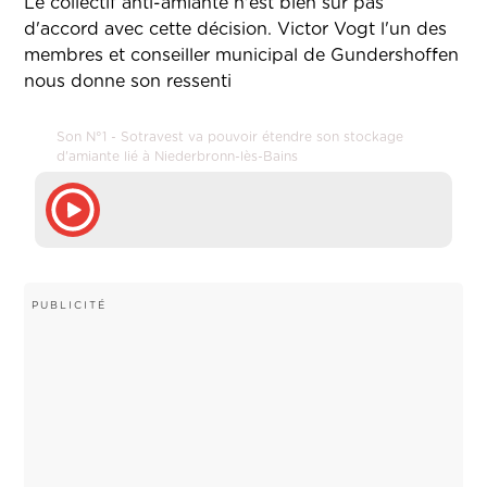
Le collectif anti-amiante n'est bien sûr pas
d'accord avec cette décision. Victor Vogt l'un des
membres et conseiller municipal de Gundershoffen
nous donne son ressenti
Son N°1 - Sotravest va pouvoir étendre son stockage
d'amiante lié à Niederbronn-lès-Bains