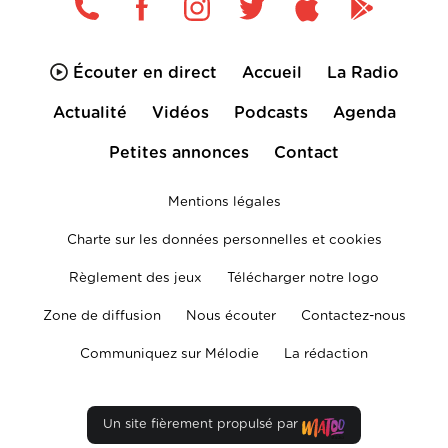
Écouter en direct
Accueil
La Radio
Actualité
Vidéos
Podcasts
Agenda
Petites annonces
Contact
Mentions légales
Charte sur les données personnelles et cookies
Règlement des jeux
Télécharger notre logo
Zone de diffusion
Nous écouter
Contactez-nous
Communiquez sur Mélodie
La rédaction
Un site fièrement propulsé par