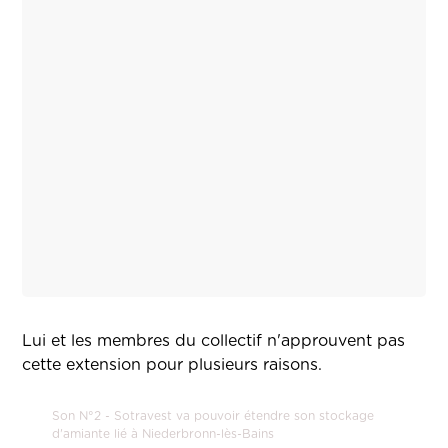
Lui et les membres du collectif n'approuvent pas
cette extension pour plusieurs raisons.
Son N°2 - Sotravest va pouvoir étendre son stockage
d'amiante lié à Niederbronn-lès-Bains