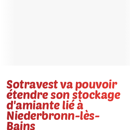
Sotravest va pouvoir
étendre son stockage
d'amiante lié à
Niederbronn-lès-
Bains