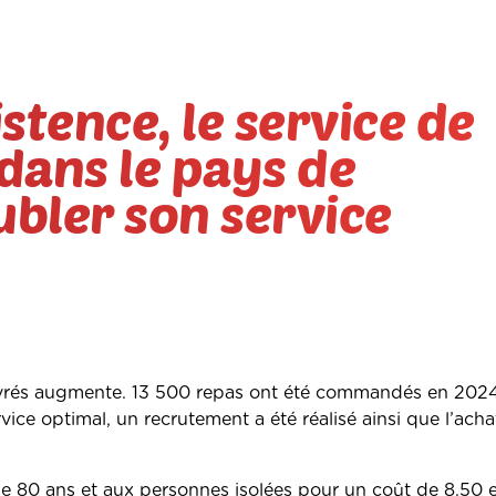
stence, le service de
dans le pays de
bler son service
ivrés augmente. 13 500 repas ont été commandés en 2024
ice optimal, un recrutement a été réalisé ainsi que l’acha
de 80 ans et aux personnes isolées pour un coût de 8.50 