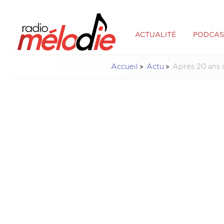
ACTUALITÉ
PODCAS
Accueil
Actu
Après 20 ans d