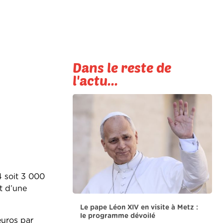
Dans le reste de
l'actu...
 soit 3 000
t d’une
Le pape Léon XIV en visite à Metz :
le programme dévoilé
euros par