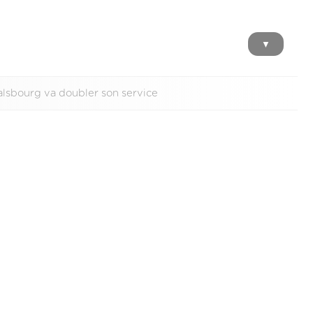
▼
alsbourg va doubler son service