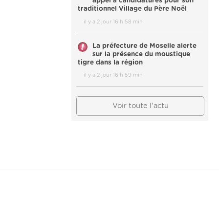
appel à candidatures pour son
traditionnel Village du Père Noël
il y a 2 jour 16 h 58 min
La préfecture de Moselle alerte
sur la présence du moustique
tigre dans la région
il y a 2 jour 16 h 59 min
Voir toute l'actu