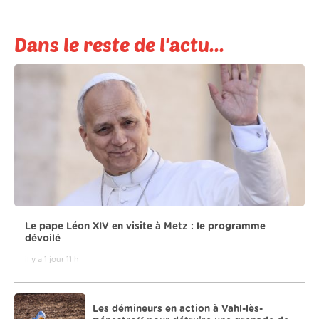
Dans le reste de l'actu...
Le pape Léon XIV en visite à Metz : le programme
dévoilé
il y a 1 jour 11 h
Les démineurs en action à Vahl-lès-