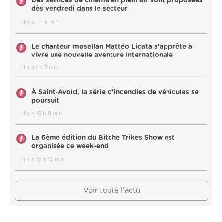
Des séances de cinéma en plein air sont proposées
dès vendredi dans le secteur
il y a 1 h 6 min
Le chanteur mosellan Mattéo Licata s'apprête à
vivre une nouvelle aventure internationale
il y a 1 h 7 min
À Saint-Avold, la série d'incendies de véhicules se
poursuit
il y a 18 h 9 min
La 6ème édition du Bitche Trikes Show est
organisée ce week-end
il y a 18 h 13 min
Voir toute l'actu