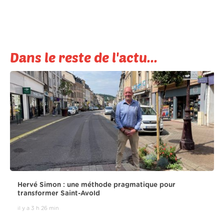
Dans le reste de l'actu...
Hervé Simon : une méthode pragmatique pour
transformer Saint-Avold
il y a 3 h 26 min