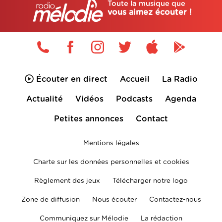
Toute la musique que
vous aimez écouter !
Écouter en direct
Accueil
La Radio
Actualité
Vidéos
Podcasts
Agenda
Petites annonces
Contact
Mentions légales
Charte sur les données personnelles et cookies
Règlement des jeux
Télécharger notre logo
Zone de diffusion
Nous écouter
Contactez-nous
Communiquez sur Mélodie
La rédaction