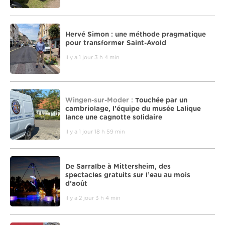
Hervé Simon : une méthode pragmatique
pour transformer Saint-Avold
il y a 1 jour 3 h 4 min
Wingen-sur-Moder :
Touchée par un
cambriolage, l’équipe du musée Lalique
lance une cagnotte solidaire
il y a 1 jour 18 h 59 min
De Sarralbe à Mittersheim, des
spectacles gratuits sur l’eau au mois
d’août
il y a 2 jour 3 h 4 min