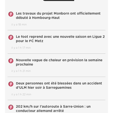
Les travaux du projet Monborn ont officiellement
débuté à Hombourg-Haut
il y a 18 min
Le foot reprend avec une nouvelle saison en Ligue 2
pour le FC Metz
il y a 1 h 17 min
Nouvelle vague de chaleur en prévision la semaine
prochaine
il y a 1 h 21 min
Deux personnes ont été blessées dans un accident
d’ULM hier soir à Sarreguemines
il y a 1 h 22 min
202 km/h sur l'autoroute à Sarre-Union : un
conducteur allemand arrêté