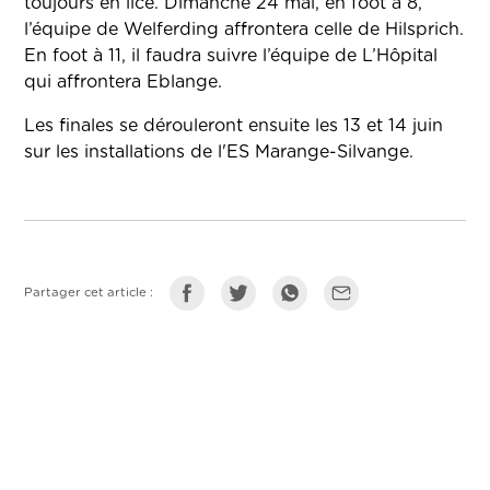
toujours en lice. Dimanche 24 mai, en foot à 8,
l’équipe de Welferding affrontera celle de Hilsprich.
En foot à 11, il faudra suivre l’équipe de L’Hôpital
qui affrontera Eblange.
Les finales se dérouleront ensuite les 13 et 14 juin
sur les installations de l'ES Marange-Silvange.
Partager cet article :