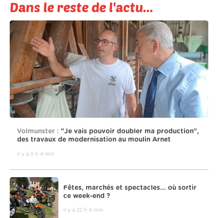
Dans le reste de l'actu...
Volmunster :
"Je vais pouvoir doubler ma production",
des travaux de modernisation au moulin Arnet
il y a 3 h 4 min
Fêtes, marchés et spectacles... où sortir
ce week-end ?
il y a 22 h 4 min