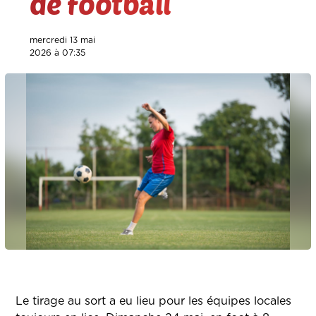
de football
mercredi 13 mai
2026 à 07:35
Le tirage au sort a eu lieu pour les équipes locales