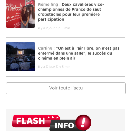
Rémelfing :
Deux cavalières vice-
championnes de France de saut
d’obstacles pour leur première
participation
il y a 2 jour 3 h 5 min
Carling :
"On est à l’air libre, on n’est pas
enfermé dans une salle", le succès du
cinéma en plein air
il y a 3 jour 3 h 5 min
Voir toute l'actu