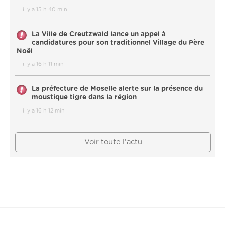
il y a 15 h 40 min
La Ville de Creutzwald lance un appel à
candidatures pour son traditionnel Village du Père
Noël
il y a 16 h 11 min
La préfecture de Moselle alerte sur la présence du
moustique tigre dans la région
il y a 16 h 12 min
Voir toute l'actu