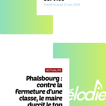
Publié le jeudi 21 juin 2018
ACTUALITÉ
Phalsbourg :
contre la
fermeture d'une
classe, le maire
durcit le ton