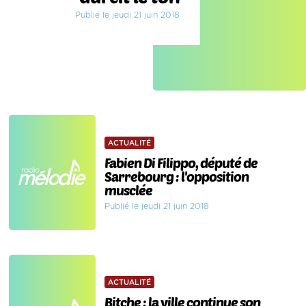
Publié le jeudi 21 juin 2018
ACTUALITÉ
Fabien Di Filippo, député de
Sarrebourg : l'opposition
musclée
Publié le jeudi 21 juin 2018
ACTUALITÉ
Bitche : la ville continue son