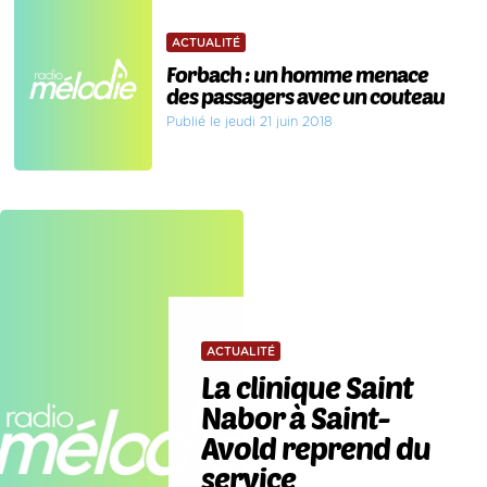
ACTUALITÉ
Forbach : un homme menace
des passagers avec un couteau
Publié le jeudi 21 juin 2018
ACTUALITÉ
La clinique Saint
Nabor à Saint-
Avold reprend du
service