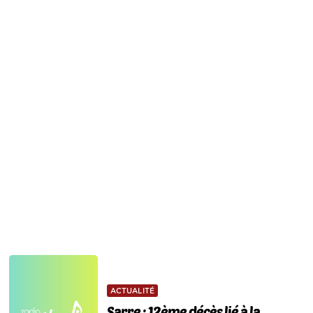
ACTUALITÉ
Sarre : 12ème décès lié à la