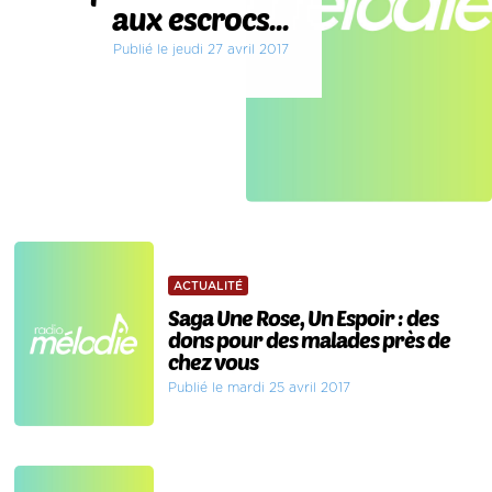
aux escrocs...
Publié le jeudi 27 avril 2017
ACTUALITÉ
Saga Une Rose, Un Espoir : des
dons pour des malades près de
chez vous
Publié le mardi 25 avril 2017