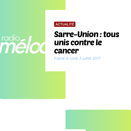
ACTUALITÉ
Sarre-Union : tous
unis contre le
cancer
Publié le lundi 3 juillet 2017