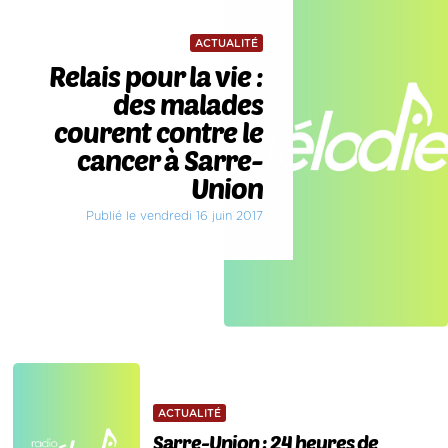
ACTUALITÉ
Relais pour la vie :
des malades
courent contre le
cancer à Sarre-
Union
Publié le vendredi 16 juin 2017
ACTUALITÉ
Sarre-Union : 24 heures de