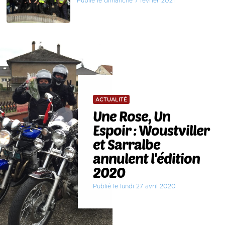
Publié le dimanche 7 février 2021
ACTUALITÉ
Une Rose, Un
Espoir : Woustviller
et Sarralbe
annulent l'édition
2020
Publié le lundi 27 avril 2020