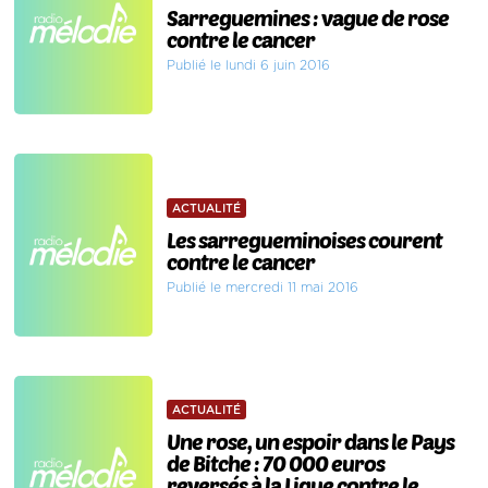
Sarreguemines : vague de rose
contre le cancer
Publié le lundi 6 juin 2016
ACTUALITÉ
Les sarregueminoises courent
contre le cancer
Publié le mercredi 11 mai 2016
ACTUALITÉ
Une rose, un espoir dans le Pays
de Bitche : 70 000 euros
reversés à la Ligue contre le