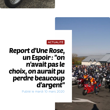
ACTUALITÉ
Report d'Une Rose,
un Espoir : ''on
n'avait pas le
choix, on aurait pu
perdre beaucoup
d'argent''
Publié le mardi 10 mars 2020