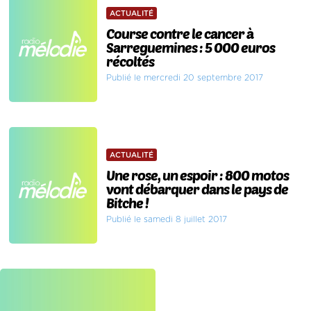
ACTUALITÉ
Course contre le cancer à
Sarreguemines : 5 000 euros
récoltés
Publié le mercredi 20 septembre 2017
ACTUALITÉ
Une rose, un espoir : 800 motos
vont débarquer dans le pays de
Bitche !
Publié le samedi 8 juillet 2017