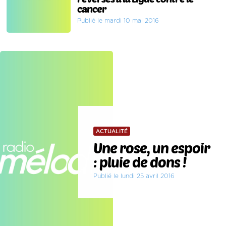
cancer
Publié le mardi 10 mai 2016
ACTUALITÉ
Une rose, un espoir
: pluie de dons !
Publié le lundi 25 avril 2016