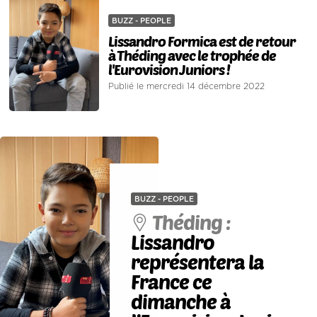
BUZZ - PEOPLE
Lissandro Formica est de retour
à Théding avec le trophée de
l'Eurovision Juniors !
Publié le mercredi 14 décembre 2022
BUZZ - PEOPLE
Théding :
Lissandro
représentera la
France ce
dimanche à