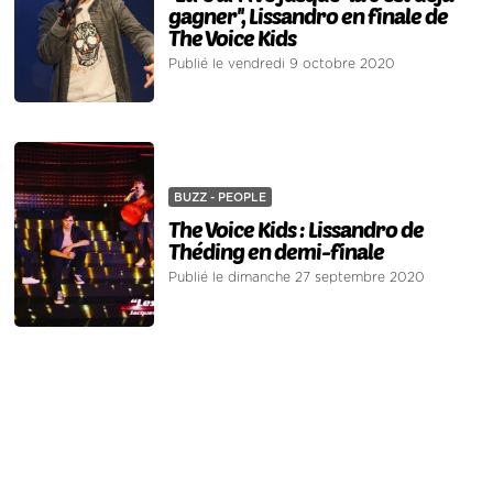
gagner'', Lissandro en finale de
The Voice Kids
Publié le vendredi 9 octobre 2020
BUZZ - PEOPLE
The Voice Kids : Lissandro de
Théding en demi-finale
Publié le dimanche 27 septembre 2020