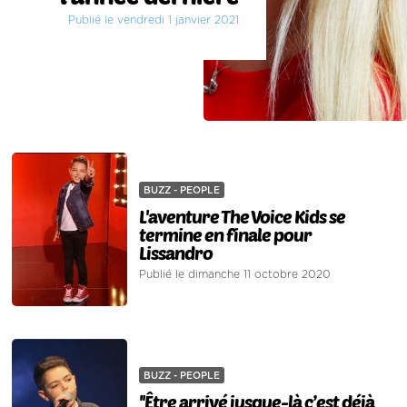
Publié le vendredi 1 janvier 2021
BUZZ - PEOPLE
L'aventure The Voice Kids se
termine en finale pour
Lissandro
Publié le dimanche 11 octobre 2020
BUZZ - PEOPLE
''Être arrivé jusque-là c’est déjà