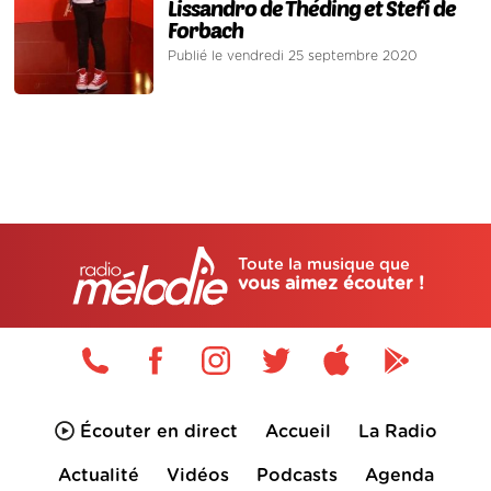
Lissandro de Théding et Stefi de
Forbach
Publié le vendredi 25 septembre 2020
Toute la musique que
vous aimez écouter !
Écouter en direct
Accueil
La Radio
Actualité
Vidéos
Podcasts
Agenda